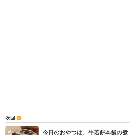
次回
今日のおやつは、牛若餅本舗の煮