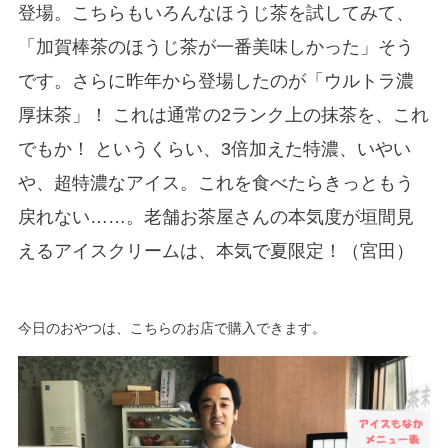
登場。こちらもいろんなほうじ茶を試してみて、
「加賀棒茶のほうじ茶が一番美味しかった」そう
です。さらに昨年から登場したのが「ウルトラ濃
厚抹茶」！ これは通常の2ランク上の抹茶を、これ
でもか！ というくらい、3倍加えた特濃、いやい
や、超特濃なアイス。これを食べたらきっともう
戻れない……。老舗お茶屋さんの本気度が垣間見
えるアイスクリームは、本気で夏限定！（宮田）
今日のおやつは、こちらのお店で購入できます。