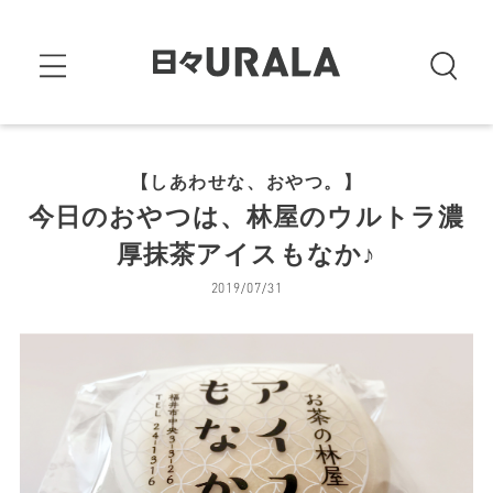
【しあわせな、おやつ。】
今日のおやつは、林屋のウルトラ濃
厚抹茶アイスもなか♪
2019/07/31