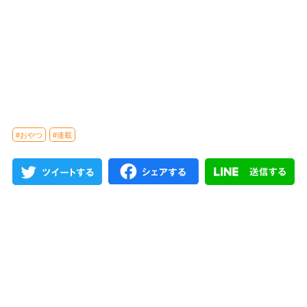
#おやつ
#連載