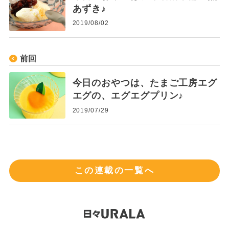
あずき♪
2019/08/02
前回
今日のおやつは、たまご工房エグ
エグの、エグエグプリン♪
2019/07/29
この連載の一覧へ