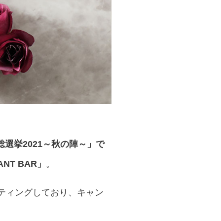
選挙2021～秋の陣～」で
ANT BAR」
。
ティングしており、キャン