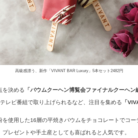
高級感漂う、新作「VIVANT BAR Luxury」5本セット2482円
点を決める
「バウムクーヘン博覧会ファイナルクーヘン総
テレビ番組で取り上げられるなど、注目を集める
「VIV
粉を使用した16層の平焼きバウムをチョコレートでコー
、プレゼントや手土産としても喜ばれると人気です。