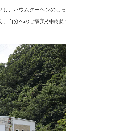
プし、バウムクーヘンのしっ
ん、自分へのご褒美や特別な