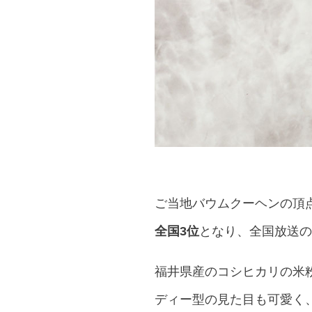
ご当地バウムクーヘンの頂
全国3位
となり、全国放送の
福井県産のコシヒカリの米
ディー型の見た目も可愛く