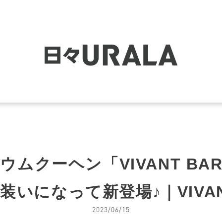
ムクーヘン「VIVANT B
装いになって新登場♪｜VIVA
2023/06/15