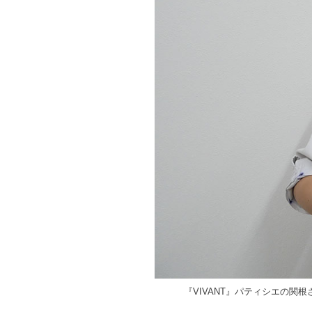
『VIVANT』パティシエの