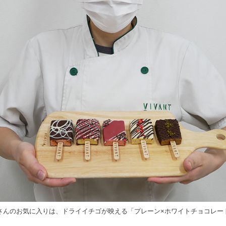
関根さんのお気に入りは、ドライイチゴが映える「プレーン×ホワイトチョコレー