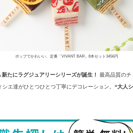
ポップでかわいい、定番「VIVANT BAR」8本セット3456円
ら
新たにラグジュアリーシリーズが誕生！
最高品質のチ
ィシエ達がひとつひとつ丁寧にデコレーション。
“大人