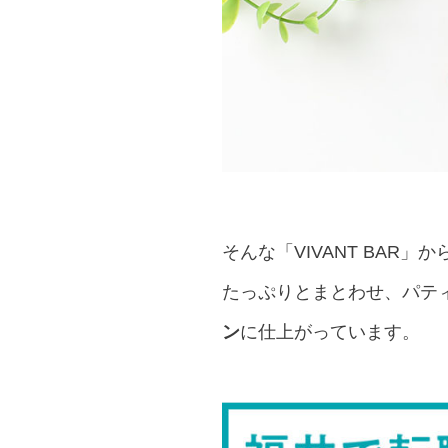
そんな「VIVANT BAR」か
たっぷりとまとわせ、パテ
ン
に仕上がっています。