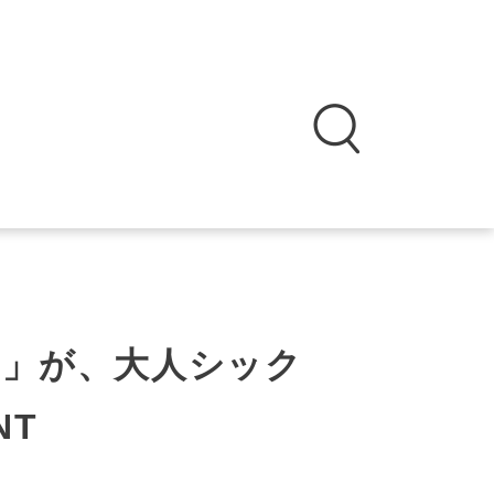
AR」が、大人シック
NT