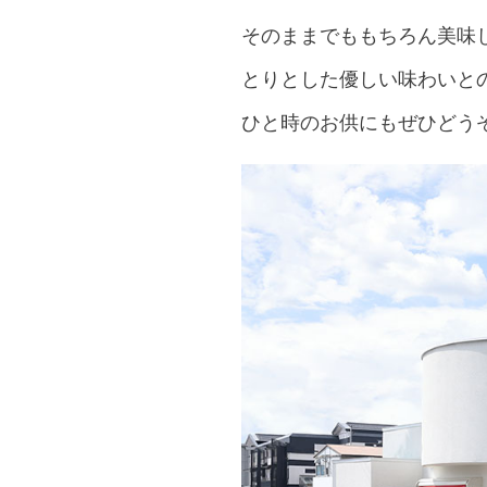
そのままでももちろん美味
とりとした優しい味わいと
ひと時のお供にもぜひどう