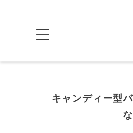
キャンディー型バウ
な