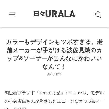
カラーもデザインもツボすぎる。老
舗メーカーが手がける波佐見焼のカ
ップ&ソーサーがこんなにかわいい
なんて！
2023/10/20
陶磁器ブランド「zen to（ゼント）」から、モデル
の小谷実由さんが監修したユニークなカップ&ソー