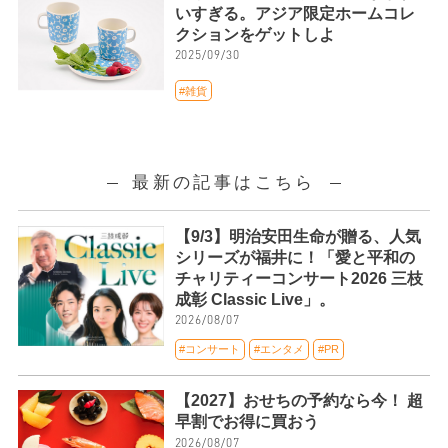
いすぎる。アジア限定ホームコレ
クションをゲットしよ
2025/09/30
#雑貨
最新の記事はこちら
【9/3】明治安田生命が贈る、人気
シリーズが福井に！「愛と平和の
チャリティーコンサート2026 三枝
成彰 Classic Live」。
2026/08/07
#コンサート
#エンタメ
#PR
【2027】おせちの予約なら今！ 超
早割でお得に買おう
2026/08/07