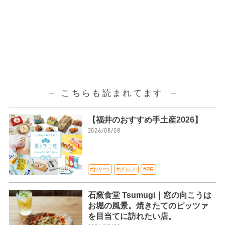
こちらも読まれてます
【福井のおすすめ手土産2026】
2026/08/08
#おやつ
#グルメ
#PR
石窯食堂 Tsumugi｜窓の向こうは
お堀の風景。焼きたてのピッツァ
を目当てに訪れたい店。