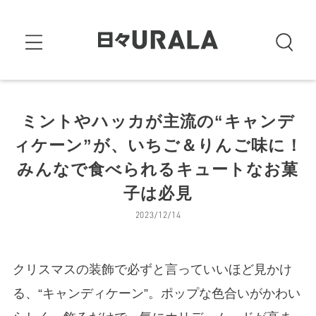
ミントやハッカが主流の“キャンデ
ィケーン”が、いちご＆りんご味に！
みんなで食べられるキュートなお菓
子は必見
2023/12/14
クリスマスの装飾で必ずと言っていいほど見かけ
る、“キャンディケーン”。ポップな色合いがかわい