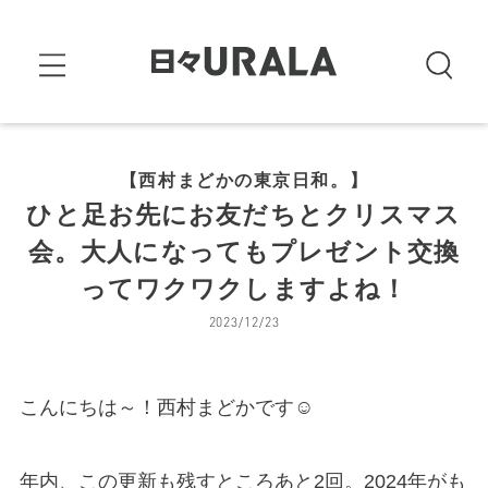
【西村まどかの東京日和。】
ひと足お先にお友だちとクリスマス
会。大人になってもプレゼント交換
ってワクワクしますよね！
2023/12/23
こんにちは～！西村まどかです☺︎
年内、この更新も残すところあと2回。2024年がも