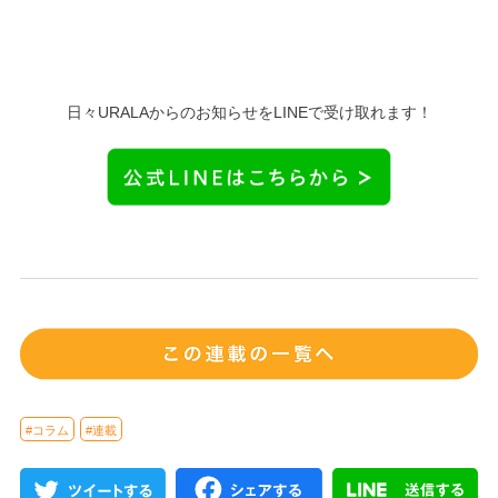
日々URALAからのお知らせをLINEで受け取れます！
#コラム
#連載