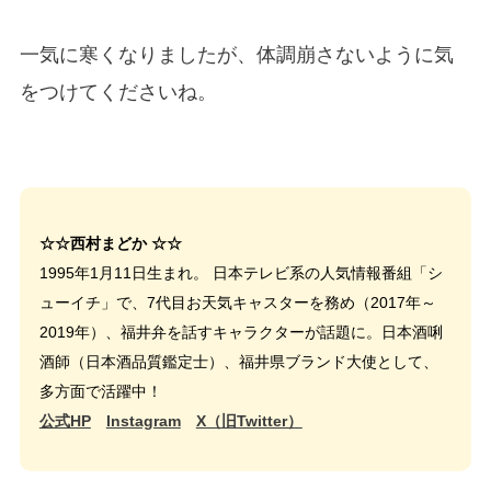
一気に寒くなりましたが、体調崩さないように気
をつけてくださいね。
☆☆西村まどか ☆☆
1995年1月11日生まれ。 日本テレビ系の人気情報番組「シ
ューイチ」で、7代目お天気キャスターを務め（2017年～
2019年）、福井弁を話すキャラクターが話題に。日本酒唎
酒師（日本酒品質鑑定士）、福井県ブランド大使として、
多方面で活躍中！
公式HP
Instagram
X（旧Twitter）