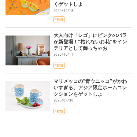
くゲットしよ
2025/10/18
#雑貨
大人向け「レゴ」にピンクのバラ
が新登場！“枯れないお花”をイン
テリアとして飾っちゃお
2025/10/11
#雑貨
マリメッコの“青ウニッコ”がかわ
いすぎる。アジア限定ホームコレ
クションをゲットしよ
2025/09/30
#雑貨