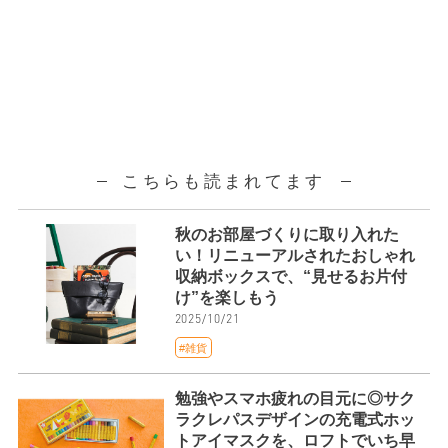
こちらも読まれてます
秋のお部屋づくりに取り入れた
い！リニューアルされたおしゃれ
収納ボックスで、“見せるお片付
け”を楽しもう
2025/10/21
#雑貨
勉強やスマホ疲れの目元に◎サク
ラクレパスデザインの充電式ホッ
トアイマスクを、ロフトでいち早