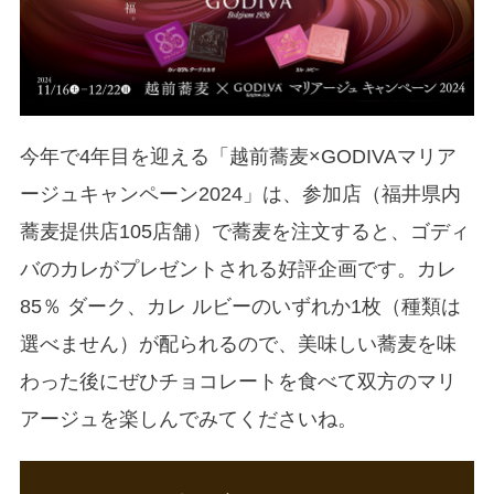
今年で4年目を迎える「越前蕎麦×GODIVAマリア
ージュキャンペーン2024」は、参加店（福井県内
蕎麦提供店105店舗）で蕎麦を注文すると、ゴディ
バのカレがプレゼントされる好評企画です。カレ
85％ ダーク、カレ ルビーのいずれか1枚（種類は
選べません）が配られるので、美味しい蕎麦を味
わった後にぜひチョコレートを食べて双方のマリ
アージュを楽しんでみてくださいね。