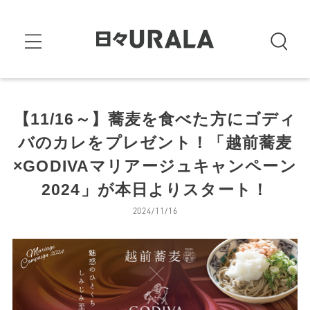
【11/16～】蕎麦を食べた方にゴディ
バのカレをプレゼント！「越前蕎麦
×GODIVAマリアージュキャンペーン
2024」が本日よりスタート！
2024/11/16