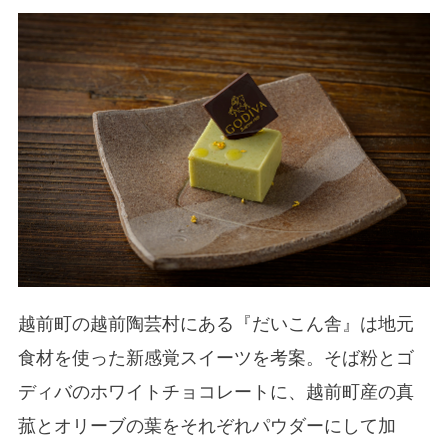
越前町の越前陶芸村にある『だいこん舎』は地元
食材を使った新感覚スイーツを考案。そば粉とゴ
ディバのホワイトチョコレートに、越前町産の真
菰とオリーブの葉をそれぞれパウダーにして加