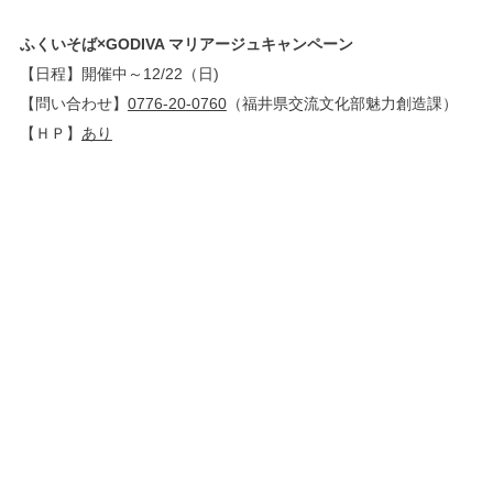
ふくいそば×GODIVA マリアージュキャンペーン
【日程】開催中～12/22（日)
【問い合わせ】
0776-20-0760
（福井県交流文化部魅力創造課）
【ＨＰ】
あり