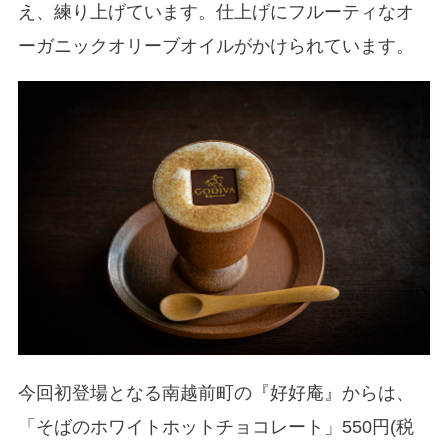
え、練り上げています。仕上げにフルーティなオ
ーガニックオリーブオイルがかけられています。
今回初登場となる南越前町の『好好庵』からは、
「そばのホワイトホットチョコレート」550円(税