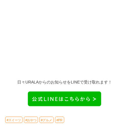
日々URALAからのお知らせをLINEで受け取れます！
#スイーツ
#おやつ
#グルメ
#PR