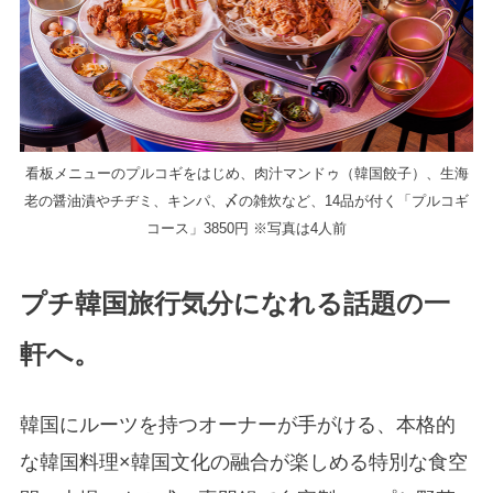
看板メニューのプルコギをはじめ、肉汁マンドゥ（韓国餃子）、生海
老の醤油漬やチヂミ、キンパ、〆の雑炊など、14品が付く「プルコギ
コース」3850円 ※写真は4人前
プチ韓国旅行気分になれる話題の一
軒へ。
韓国にルーツを持つオーナーが手がける、本格的
な韓国料理×韓国文化の融合が楽しめる特別な食空