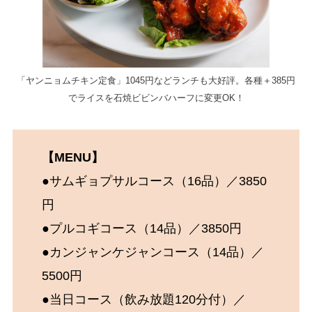
「ヤンニョムチキン定食」1045円などランチも大好評。各種＋385円
でライスを石焼ビビンバハーフに変更OK！
【MENU】
●サムギョプサルコース（16品）／3850
円
●プルコギコース（14品）／3850円
●カンジャンケジャンコース（14品）／
5500円
●当日コース（飲み放題120分付）／