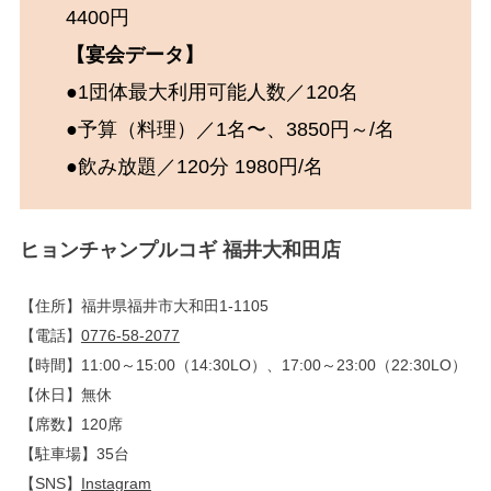
4400円
【宴会データ】
●1団体最大利用可能人数／120名
●予算（料理）／1名〜、3850円～/名
●飲み放題／120分 1980円/名
ヒョンチャンプルコギ 福井大和田店
【住所】福井県福井市大和田1-1105
【電話】
0776-58-2077
【時間】11:00～15:00（14:30LO）、17:00～23:00（22:30LO）
【休日】無休
【席数】120席
【駐車場】35台
【SNS】
Instagram