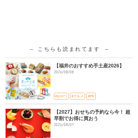
こちらも読まれてます
【福井のおすすめ手土産2026】
2026/08/08
#おやつ
#グルメ
#PR
【2027】おせちの予約なら今！ 超
早割でお得に買おう
2026/08/07