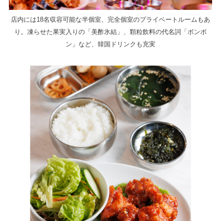
店内には18名収容可能な半個室、完全個室のプライベートルームもあ
り。凍らせた果実入りの「美酢氷結」、顆粒飲料の代名詞「ボンボ
ン」など、韓国ドリンクも充実