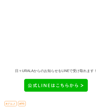
日々URALAからのお知らせをLINEで受け取れます！
#グルメ
#PR