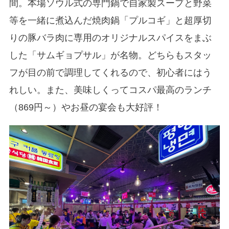
間。本場ソウル式の専門鍋で自家製スープと野菜
等を一緒に煮込んだ焼肉鍋「プルコギ」と超厚切
りの豚バラ肉に専用のオリジナルスパイスをまぶ
した「サムギョプサル」が名物。どちらもスタッ
フが目の前で調理してくれるので、初心者にはう
れしい。また、美味しくってコスパ最高のランチ
（869円～）やお昼の宴会も大好評！