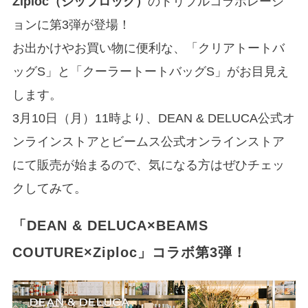
Ziploc（ジップロック）
のトリプルコラボレーシ
ョンに第3弾が登場！
お出かけやお買い物に便利な、「クリアトートバ
ッグS」と「クーラートートバッグS」がお目見え
します。
3月10日（月）11時より、DEAN & DELUCA公式オ
ンラインストアとビームス公式オンラインストア
にて販売が始まるので、気になる方はぜひチェッ
クしてみて。
「DEAN & DELUCA×BEAMS
COUTURE×Ziploc」コラボ第3弾！