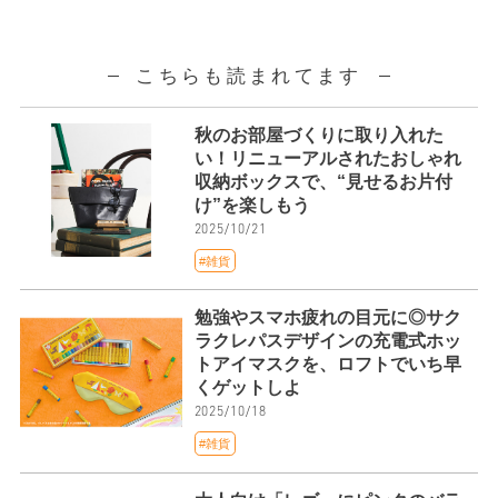
こちらも読まれてます
秋のお部屋づくりに取り入れた
い！リニューアルされたおしゃれ
収納ボックスで、“見せるお片付
け”を楽しもう
2025/10/21
#雑貨
勉強やスマホ疲れの目元に◎サク
ラクレパスデザインの充電式ホッ
トアイマスクを、ロフトでいち早
くゲットしよ
2025/10/18
#雑貨