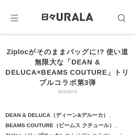
Ziplocがそのままバッグに!? 使い道
無限大な「DEAN &
DELUCA×BEAMS COUTURE」トリ
プルコラボ第3弾
2025/03/15
DEAN & DELUCA（ディーン&デルーカ）
、
BEAMS COUTURE（ビームス クチュール）
、