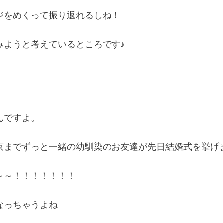
ジをめくって振り返れるしね！
みようと考えているところです♪
んですよ。
京までずっと一緒の幼馴染のお友達が先日結婚式を挙げ
～～！！！！！！！
なっちゃうよね