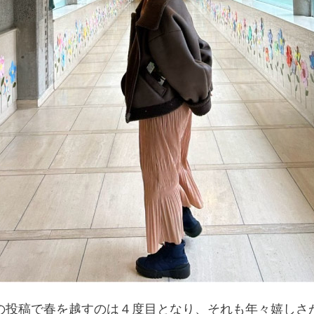
の投稿で春を越すのは４度目となり、それも年々嬉しさ