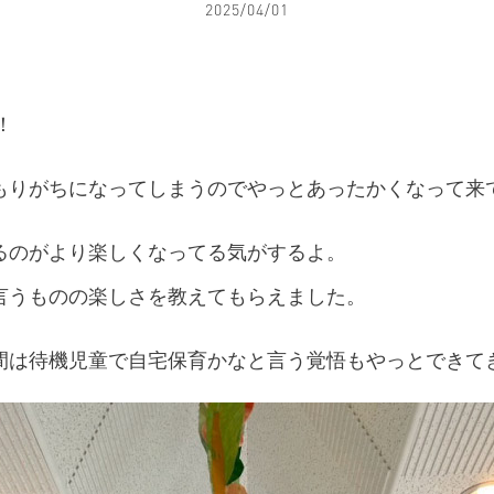
2025/04/01
！
もりがちになってしまうのでやっとあったかくなって来
るのがより楽しくなってる気がするよ。
言うものの楽しさを教えてもらえました。
間は待機児童で自宅保育かなと言う覚悟もやっとできて