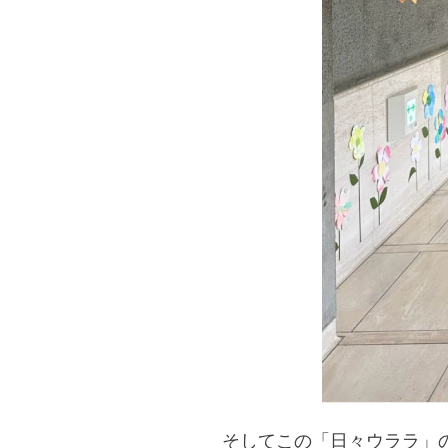
そしてこの「日々ウララ」