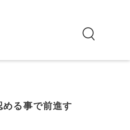
も認める事で前進す