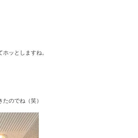
てホッとしますね。
きたのでね（笑）