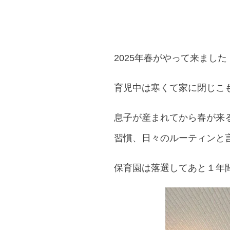
2025年春がやって来ました
育児中は寒くて家に閉じこ
息子が産まれてから春が来
習慣、日々のルーティンと
保育園は落選してあと１年