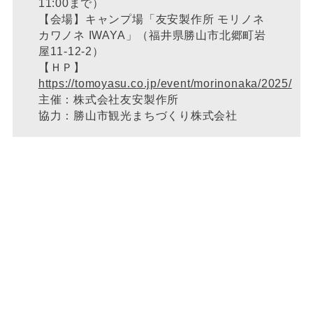
11:00まで）
【会場】キャンプ場「友安製作所 モリノネ
カワノネ IWAYA」（福井県勝山市北郷町岩
屋11-12-2）
【ＨＰ】
https://tomoyasu.co.jp/event/morinonaka/2025/
主催：株式会社友安製作所
協力：勝山市観光まちづくり株式会社