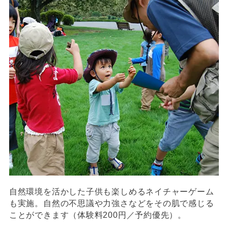
自然環境を活かした子供も楽しめるネイチャーゲーム
も実施。自然の不思議や力強さなどをその肌で感じる
ことができます（体験料200円／予約優先）。