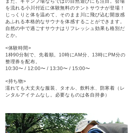
また、キャンプ場ならではの自然遊びにも注目。会場
を流れる小川付近に体験無料のテントサウナが登場！
じっくりと体を温めて、そのまま川に飛び込む開放感
あふれる本格的なサウナを体感することができます。
自然の中で過ごすサウナはリフレッシュ効果も格別だ
とか。
<体験時間>
1枠90分制で、先着順。10時にAM分、13時にPM分の
整理券を配布。
10:30〜 / 12:00〜 / 13:30〜 / 15:00〜
<持ち物>
濡れても大丈夫な服装、タオル、飲料水、防寒着（レ
ンタルアイテムなし。必要なものは各自持参）