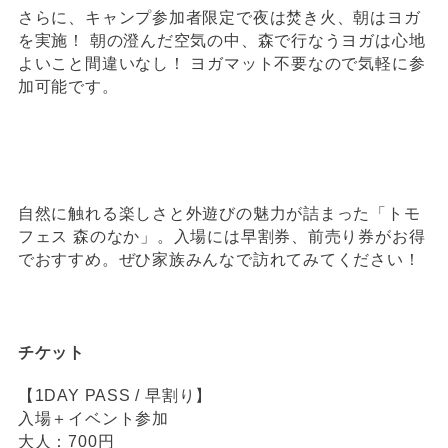
さらに、キャンプ参加者限定で夜は焚き火、朝はヨガ
を実施！ 朝の澄んだ空気の中、森で行なうヨガは心地
よいこと間違いなし！ ヨガマット不要なので気軽に参
加可能です。
自然に触れる楽しさと外遊びの魅力が詰まった「トモ
フェス 森のなか」。入場には早割券、前売り券がお得
でおすすめ。ぜひ家族みんなで訪れてみてください！
チケット
【1DAY PASS / 早割り】
入場＋イベント参加
大人：700円