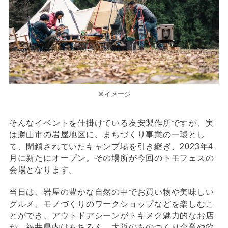
※イメージ
そんなイベントを仕掛けている友安製作所ですが、実
は勝山市の岩屋地区に、まちづくり事業の一環とし
て、閉鎖されていたキャンプ場を引き継ぎ、2023年4
月に新たにオープン。その場所が今回のトモフェスの
会場となります。
当日は、岩屋の豊かな自然の中でお買い物や美味しい
グルメ、モノづくりのワークショップなどを楽しむこ
とができ、アウトドアシーンがトキメク魅力的なお店
が、福井県内はもちろん、大阪のものづくり企業や飲