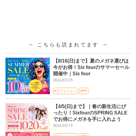
こちらも読まれてます
【8/16(日)まで】夏のメガネ選びは
今がお得！Six fourのサマーセール
開催中｜Six four
2026/07/25
#ファッション
#PR
【4/5(日)まで】｜春の新生活にぴ
ったり！SixfourのSPRING SALE
でお得にメガネを手に入れよう
2026/03/19