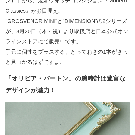
ン）」から、最新ウォッチコレクション『Modern
Classics』がお目見え。
“GROSVENOR MINI”と“DIMENSION”の2シリーズ
が、3月20日（木・祝）より取扱店と日本公式オン
ラインストアにて販売中です。
手元に個性をプラスする、とっておきの1本がきっ
と見つかるはずですよ。
「オリビア・バートン」の腕時計は豊富な
デザインが魅力！