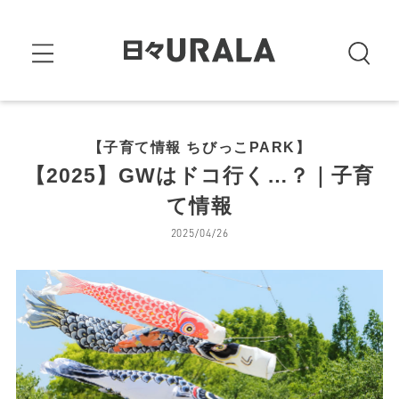
【子育て情報 ちびっこPARK】
【2025】GWはドコ行く…？｜子育
て情報
2025/04/26