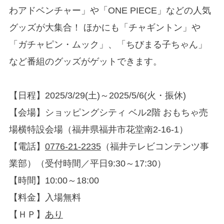
わアドベンチャー」や「ONE PIECE」などの人気
グッズが大集合！ ほかにも「チャギントン」や
「ガチャピン・ムック」、「ちびまる子ちゃん」
など番組のグッズがゲットできます。
【日程】2025/3/29(土)～2025/5/6(火・振休)
【会場】ショッピングシティ ベル2階 おもちゃ売
場横特設会場（福井県福井市花堂南2-16-1）
【電話】
0776-21-2235
（福井テレビコンテンツ事
業部）（受付時間／平日9:30～17:30）
【時間】10:00～18:00
【料金】入場無料
【ＨＰ】
あり