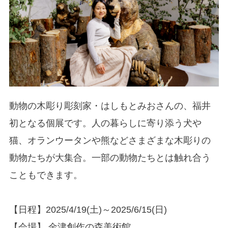
動物の木彫り彫刻家・はしもとみおさんの、福井
初となる個展です。人の暮らしに寄り添う犬や
猫、オランウータンや熊などさまざまな木彫りの
動物たちが大集合。一部の動物たちとは触れ合う
こともできます。
【日程】2025/4/19(土)～2025/6/15(日)
【会場】 金津創作の森美術館