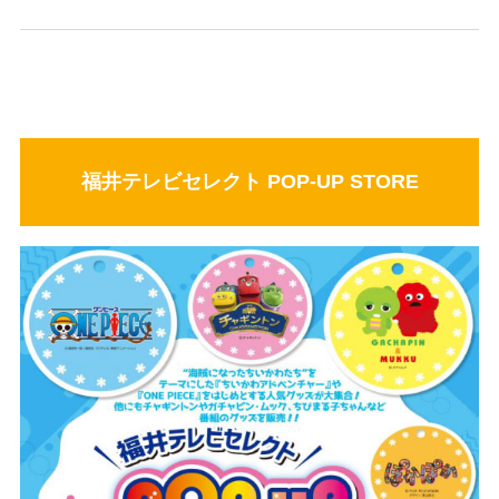
福井テレビセレクト POP-UP STORE