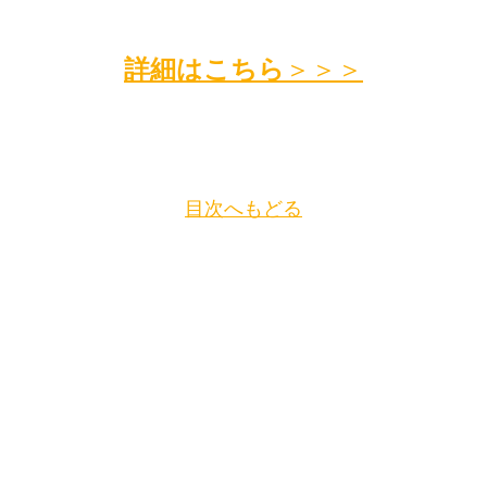
詳細はこちら
＞＞＞
目次へもどる