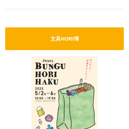
文具HORI博