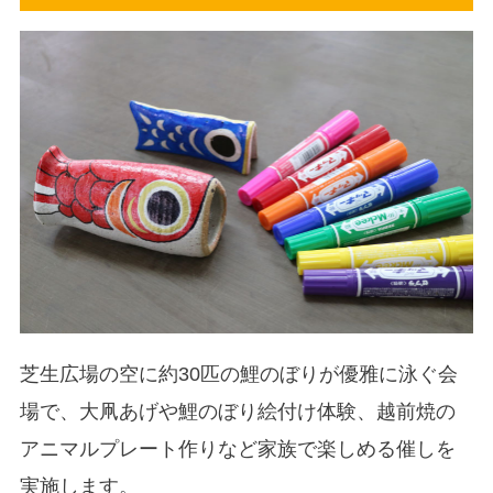
芝生広場の空に約30匹の鯉のぼりが優雅に泳ぐ会
場で、大凧あげや鯉のぼり絵付け体験、越前焼の
アニマルプレート作りなど家族で楽しめる催しを
実施します。