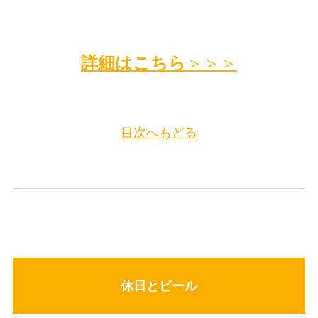
詳細はこちら
＞＞＞
目次へもどる
休日とビール