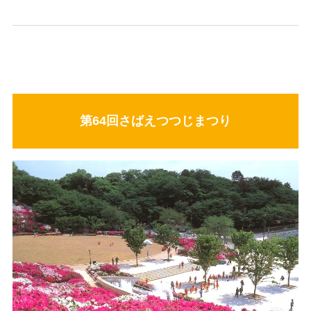
第64回さばえつつじまつり