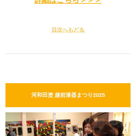
目次へもどる
河和田塗 越前漆器まつり2025