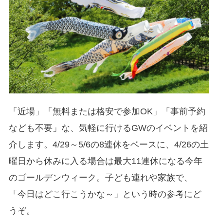
「近場」「無料または格安で参加OK」「事前予約
なども不要」な、気軽に行けるGWのイベントを紹
介します。4/29～5/6の8連休をベースに、4/26の土
曜日から休みに入る場合は最大11連休になる今年
のゴールデンウィーク。子ども連れや家族で、
「今日はどこ行こうかな～」という時の参考にど
うぞ。