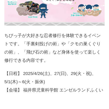
ちびっ子が大好きな忍者修行を体験できるイベン
トです。「手裏剣投げの術」や「クモの巣くぐり
の術」、「飛び石の術」など身体を使って楽しく
修行できる内容です。
【日程】 2025/4/26(土)、27(日)、29(火・祝)、
5/1(木)～6(火・振休)
【会場】 福井県児童科学館 エンゼルランドふくい