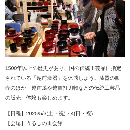
1500年以上の歴史があり、国の伝統工芸品に指定
されている「越前漆器」を体感しよう。漆器の販
売のほか、越前焼や越前打刃物などの伝統工芸品
の販売、体験も楽しめます。
【日程】2025/5/3(土・祝)・4(日・祝)
【会場】うるしの里会館