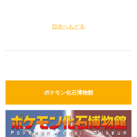
目次へもどる
ポケモン化石博物館