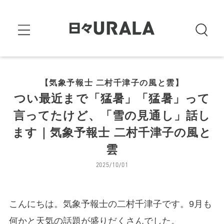
【気象予報士 二村千津子の風と雲】
つい最近まで「猛暑」「猛暑」って
言ってたけど、「雪の見通し」話し
ます｜気象予報士 二村千津子の風と
雲
2025/10/01
こんにちは。気象予報士の二村千津子です。9月も
何かと天気の話題が盛りだくさんでした。