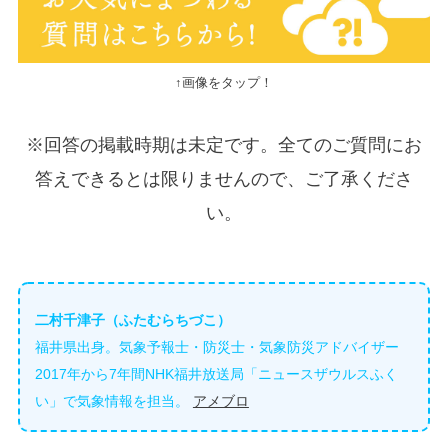
↑画像をタップ！
※回答の掲載時期は未定です。全てのご質問にお
答えできるとは限りませんので、ご了承くださ
い。
二村千津子（ふたむらちづこ）
福井県出身。気象予報士・防災士・気象防災アドバイザー
2017年から7年間NHK福井放送局「ニュースザウルスふく
い」で気象情報を担当。
アメブロ