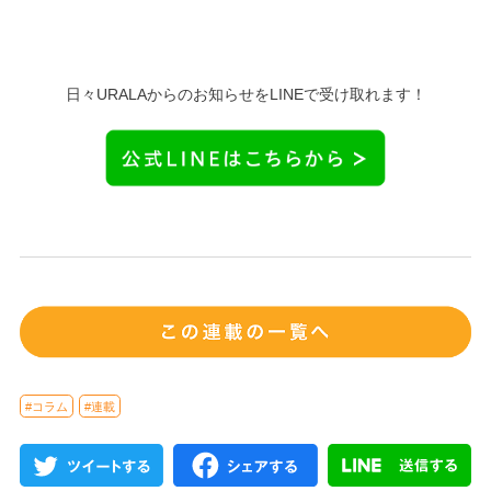
日々URALAからのお知らせをLINEで受け取れます！
#コラム
#連載