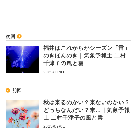
次回
福井はこれからがシーズン「雷」
のきほんのき｜気象予報士 二村
千津子の風と雲
2025/11/01
前回
秋は来るのかい？来ないのかい？
どっちなんだい？来…｜気象予報
士 二村千津子の風と雲
2025/09/01