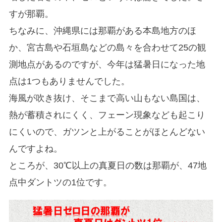
すが那覇。
ちなみに、沖縄県には那覇がある本島地方のほ
か、宮古島や石垣島などの島々を合わせて25の観
測地点があるのですが、今年は猛暑日になった地
点は1つもありませんでした。
海風が吹き抜け、そこまで高い山もない島国は、
熱が蓄積されにくく、フェーン現象なども起こり
にくいので、ガツンと上がることがほとんどない
んですよね。
ところが、30℃以上の真夏日の数は那覇が、47地
点中ダントツの1位です。