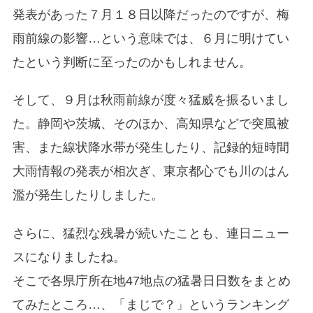
発表があった７月１８日以降だったのですが、梅
雨前線の影響…という意味では、６月に明けてい
たという判断に至ったのかもしれません。
そして、９月は秋雨前線が度々猛威を振るいまし
た。静岡や茨城、そのほか、高知県などで突風被
害、また線状降水帯が発生したり、記録的短時間
大雨情報の発表が相次ぎ、東京都心でも川のはん
濫が発生したりしました。
さらに、猛烈な残暑が続いたことも、連日ニュー
スになりましたね。
そこで各県庁所在地47地点の猛暑日日数をまとめ
てみたところ…、「まじで？」というランキング