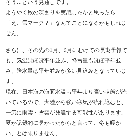
そう…という見通しです。
ようやく秋の深まりを実感したかと思ったら、
「え、雪マーク？」なんてことになるかもしれま
せん。
さらに、その先の1月、2月にむけての長期予報で
も、気温はほぼ平年並み、降雪量もほぼ平年並
み、降水量は平年並みか多い見込みとなっていま
す。
現在、日本海の海面水温も平年より高い状態が続
いているので、大陸から強い寒気が流れ込むと、
一気に雨雲・雪雲が発達する可能性があります。
夏が記録的に暑かったからと言って、冬も暖か
い、とは限りません。