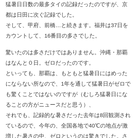
猛暑日日数の最多タイの記録だったのですが、京
都は日田に次ぐ記録でした。
そして、甲府、前橋…と続きます。福井は37日を
カウントして、16番目の多さでした。
驚いたのは多さだけではありません。沖縄・那覇
はなんと０日。ゼロだったのです。
といっても、那覇は、もともと猛暑日にはめった
にならない所なので、1年を通して猛暑日がゼロで
も驚くことではないのですが（むしろ猛暑日にな
ることの方がニュースだと思う）、
それでも、記録的な暑さだった去年は8回観測され
ているので、今年の、全国各地で40℃の地点が激
増した暑さの中、ゼロというのは驚きでした。さ