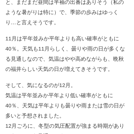
と、まだまだ昼間は半袖の出番はありそう（私の
ような暑がりは特に）で、季節の歩みはゆっく
り…と言えそうです。
11月は平年並みか平年よりも高い確率がともに
40％。天気も11月らしく、曇りや雨の日が多くな
る見通しなので、気温はやや高めながらも、晩秋
の福井らしい天気の日が増えてきそうです。
そして、気になるのが12月。
気温は平年並みか平年より低い確率がともに
40％、天気は平年よりも曇りや雨または雪の日が
多いと予想されました。
12月ごろに、冬型の気圧配置が強まる時期があり