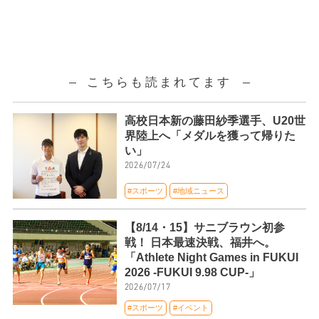
こちらも読まれてます
高校日本新の藤田紗季選手、U20世
界陸上へ「メダルを獲って帰りた
い」
2026/07/24
#スポーツ
#地域ニュース
【8/14・15】サニブラウン初参
戦！ 日本最速決戦、福井へ。
「Athlete Night Games in FUKUI
2026 -FUKUI 9.98 CUP-」
2026/07/17
#スポーツ
#イベント