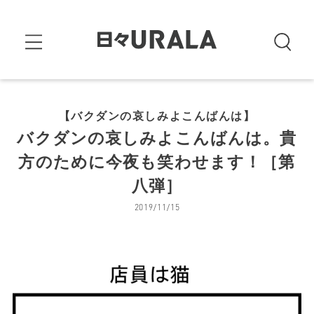
【バクダンの哀しみよこんばんは】
バクダンの哀しみよこんばんは。貴
方のために今夜も笑わせます！［第
八弾］
2019/11/15