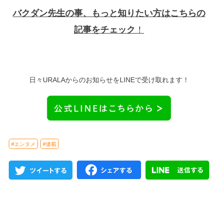
バクダン先生の事、もっと知りたい方はこちらの
記事をチェック
！
日々URALAからのお知らせをLINEで受け取れます！
#エンタメ
#連載