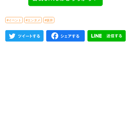
#イベント
#エンタメ
#坂井