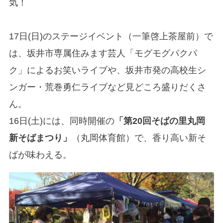
気！
17日(日)のステージイベント（一筆啓上茶屋前）で
は、坂井市専属住みます芸人「モグモグパクパ
ク」によるお笑いライブや、坂井市発の高校生シ
ンガー・荒巻勇仁ライブなど見どころ盛りだくさ
ん。
16日(土)には、同時開催の
「第20回そばの里丸岡
新そばまつり」
（丸岡体育館）で、香り高い新そ
ばが味わえる。