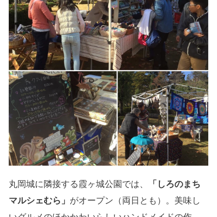
丸岡城に隣接する霞ヶ城公園では、
「しろのまち
マルシェむら」
がオープン（両日とも）。美味し