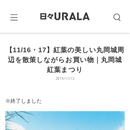
【11/16・17】紅葉の美しい丸岡城周
辺を散策しながらお買い物｜丸岡城
紅葉まつり
2019/11/12
※終了しました