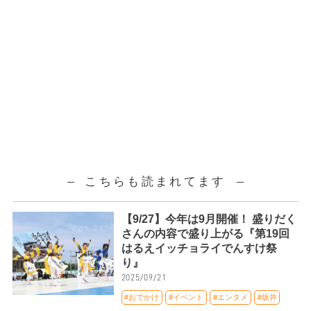
こちらも読まれてます
【9/27】今年は9月開催！ 盛りだく
さんの内容で盛り上がる『第19回
はるえイッチョライでんすけ祭
り』
2025/09/21
#おでかけ
#イベント
#エンタメ
#坂井