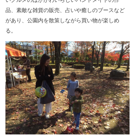
いグルメのほかかわいらしいハンドメイドの作
品、素敵な雑貨の販売、占いや癒しのブースなど
があり、公園内を散策しながら買い物が楽しめ
る。