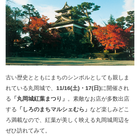
古い歴史とともにまちのシンボルとしても親しま
れている丸岡城で、
11/16(土)・17(日)
に開催され
る
「丸岡城紅葉まつり」
。素敵なお店が多数出店
する
「しろのまちマルシェむら」
など楽しみどこ
ろ満載なので、紅葉が美しく映える丸岡城周辺を
ぜひ訪れてみて。