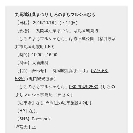
丸岡城紅葉まつり しろのまちマルシェむら
【日程】 2019/11/16(土)・17(日)
【会場】「丸岡城紅葉まつり」は丸岡城周辺、
「しろのまちマルシェむら」は霞ヶ城公園 （福井県坂
井市丸岡町霞町1-59）
【時間】10:00～16:00
【料金】入場無料
【お問い合わせ】「丸岡城紅葉まつり」
0776-66-
5880
（丸岡観光協会）
「しろのまちマルシェむら」
080-3049-2580
（しろの
まちマルシェ事務局 土田さん）
【駐車場】なし ※周辺の駐車施設を利用
【HP】なし
【SNS】
Facebook
※荒天中止