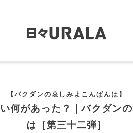
【バクダンの哀しみよこんばんは】
たい何があった？｜バクダンの
は［第三十二弾］