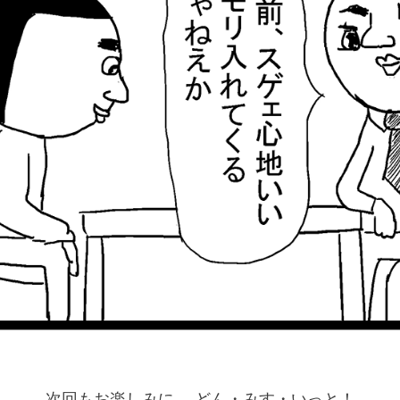
次回もお楽しみに。 どん・みす・いっと！