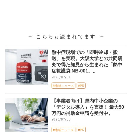
こちらも読まれてます
熱中症現場での「即時冷却・搬
送」を実現。大阪大学との共同研
究で得た知見から生まれた「熱中
症救護袋 NB-001」。
2026/07/31
#地域ニュース
#PR
【事業者向け】県内中小企業の
「デジタル導入」を支援！ 最大50
万円の補助金申請を受付中。
2026/07/30
#地域ニュース
#PR