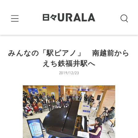
みんなの「駅ピアノ」 南越前から
えち鉄福井駅へ
2019/12/23