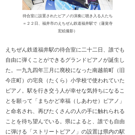
待合室に設置されたピアノの演奏に聴き入る人たち
＝２２日、福井市のえちぜん鉄道福井駅で（蓮覚寺
宏絵撮影）
えちぜん鉄道福井駅の待合室に二十二日、誰でも
自由に弾くことができるグランドピアノが誕生し
た。一九九四年三月に廃校になった南越前町（旧
今庄町）の宅良（たくら）小学校で使われていた
ピアノ。駅を行き交う人が幸せな気持ちになるこ
とを願って「まちかど幸福（しあわせ）ピアノ」
と命名され、再びたくさんの人の手に触れられる
ことを待ち望んでいる。県によると、誰でも自由
に弾ける「ストリートピアノ」の設置は県内の駅