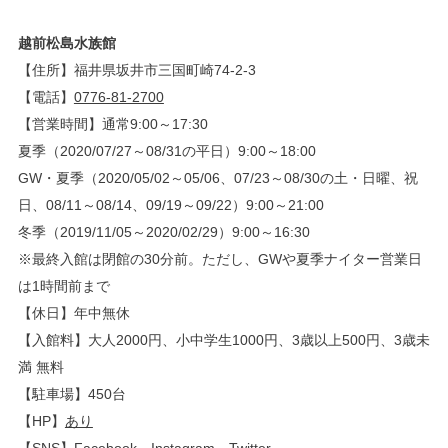
越前松島水族館
【住所】福井県坂井市三国町崎74-2-3
【電話】
0776-81-2700
【営業時間】通常9:00～17:30
夏季（2020/07/27～08/31の平日）9:00～18:00
GW・夏季（2020/05/02～05/06、07/23～08/30の土・日曜、祝
日、08/11～08/14、09/19～09/22）9:00～21:00
冬季（2019/11/05～2020/02/29）9:00～16:30
※最終入館は閉館の30分前。ただし、GWや夏季ナイター営業日
は1時間前まで
【休日】年中無休
【入館料】大人2000円、小中学生1000円、3歳以上500円、3歳未
満 無料
【駐車場】450台
【HP】
あり