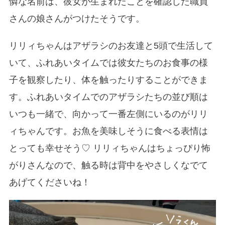
憐な名前は、彼女が生まれたことを確認した職員
さんの娘さんがつけたそうです。
リリィちゃんはアザラシのお友達と5頭で生活して
いて、ふれあいタイムでは彼女たちのお食事の様
子を観察したり、体を触ったりすることができま
す。ふれあいタイムでのアザラシたちの並び順は
いつも一緒で、向かって一番左側にいるのがリリ
ィちゃんです。お魚を美味しそうに食べる表情は
とっても幸せそう♡ リリィちゃんはちょっぴり怖
がりさんなので、触る時は背中をやさしくなでて
あげてくださいね！