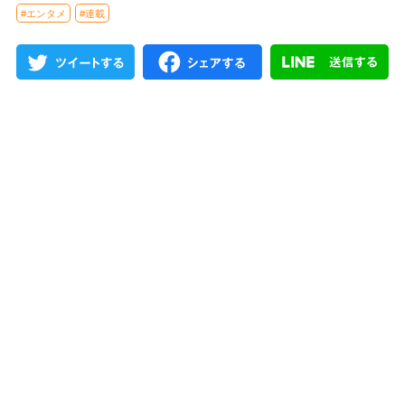
#エンタメ
#連載