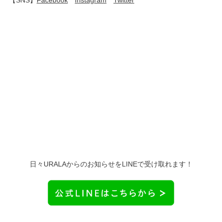
【SNS】
Facebook
Instagram
Twitter
日々URALAからのお知らせをLINEで受け取れます！