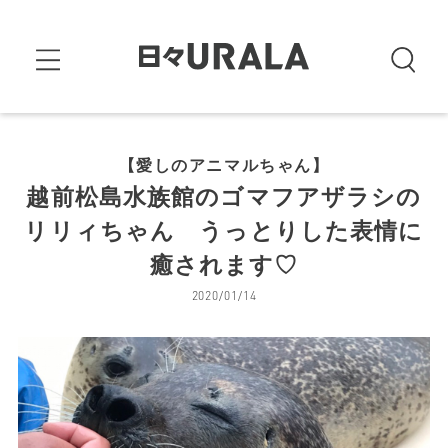
【愛しのアニマルちゃん】
越前松島水族館のゴマフアザラシの
リリィちゃん うっとりした表情に
癒されます♡
2020/01/14