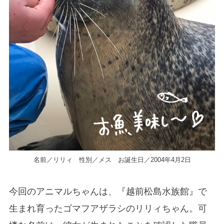
名前／リリィ 性別／メス お誕生日／2004年4月2日
今回のアニマルちゃんは、『越前松島水族館』で
生まれ育ったゴマフアザラシのリリィちゃん。可