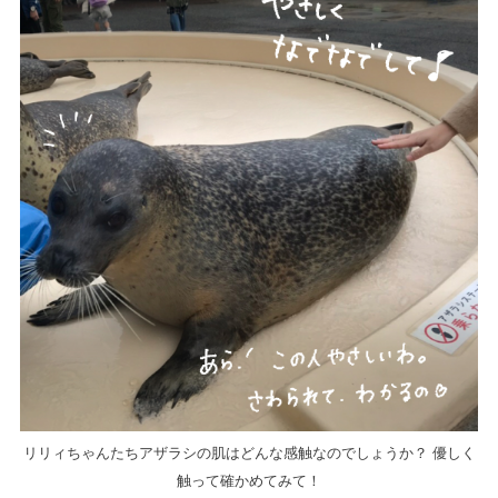
リリィちゃんたちアザラシの肌はどんな感触なのでしょうか？ 優しく
触って確かめてみて！