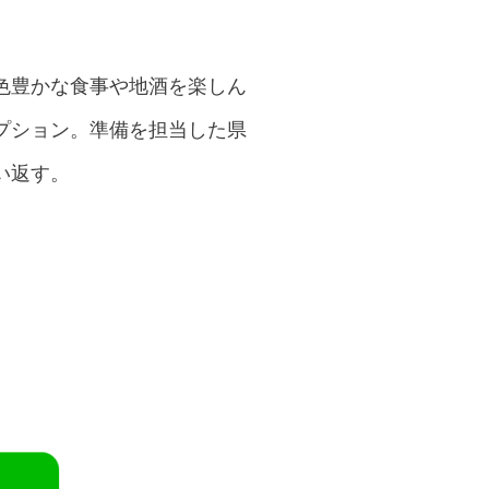
色豊かな食事や地酒を楽しん
プション。準備を担当した県
い返す。