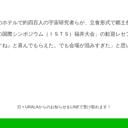
ホテルで約四百人の宇宙研究者らが、立食形式で郷土
の国際シンポジウム（ＩＳＴＳ）福井大会」の歓迎レセ
すね』と喜んでもらえた。でも会場が混みすぎた」と思
日々URALAからのお知らせをLINEで受け取れます！