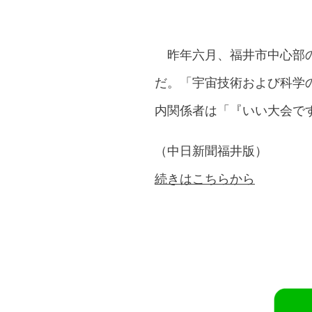
昨年六月、福井市中心部の
だ。「宇宙技術および科学
内関係者は「『いい大会で
（中日新聞福井版）
続きはこちらから