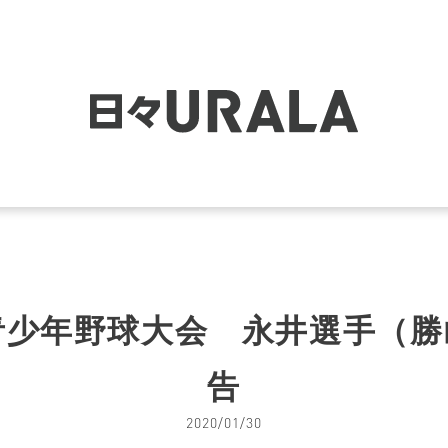
青少年野球大会 永井選手（勝
告
2020/01/30