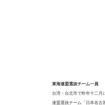
東海連盟選抜チーム一員
台湾・台北市で昨年十二月
連盟選抜チーム「日本名古