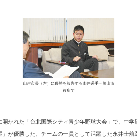
山岸市長（左）に優勝を報告する永井選手＝勝山市
役所で
に開かれた「台北国際シティ青少年野球大会」で、中学
屋」が優勝した。チームの一員として活躍した永井士航