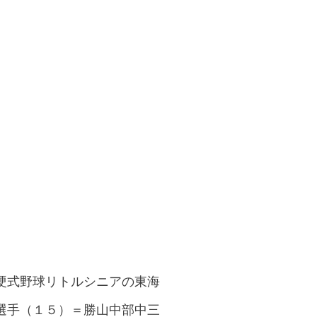
硬式野球リトルシニアの東海
選手（１５）＝勝山中部中三