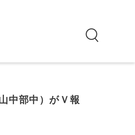
山中部中）がＶ報