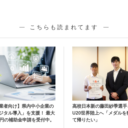
こちらも読まれてます
業者向け】県内中小企業の
高校日本新の藤田紗季選手
ジタル導入」を支援！ 最大
U20世界陸上へ「メダルを
万円の補助金申請を受付中。
て帰りたい」