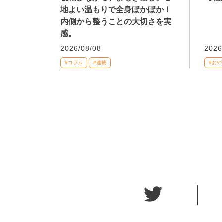
地よい温もりで全身ぽかぽか！
内側から整うことの大切さを実
感。
2026/08/08
2026
#コラム
#連載
#おや