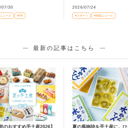
/07/30
2026/07/24
域ニュース
#PR
#スポーツ
#地域ニュース
最新の記事はこちら
井のおすすめ手土産2026】
夏の風物詩を手土産に。ひ