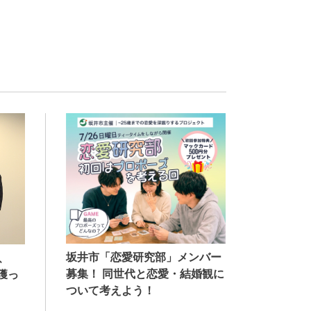
坂井市「恋愛研究部」メンバー
、
募集！ 同世代と恋愛・結婚観に
獲っ
ついて考えよう！