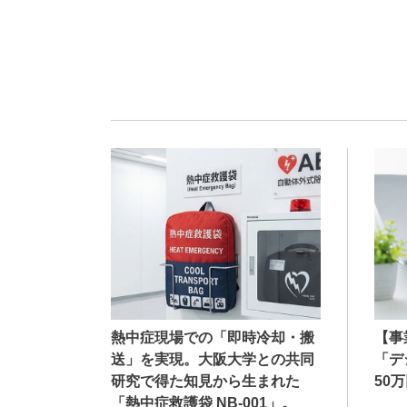
熱中症現場での「即時冷却・搬
【事
送」を実現。大阪大学との共同
「デ
研究で得た知見から生まれた
50
「熱中症救護袋 NB-001」。