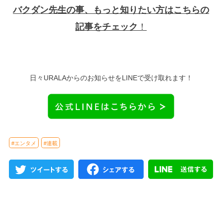
バクダン先生の事、もっと知りたい方はこちらの
記事をチェック
！
日々URALAからのお知らせをLINEで受け取れます！
#エンタメ
#連載