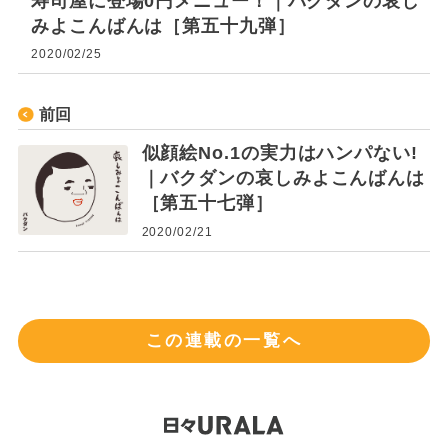
寿司屋に登場0円メニュー！｜バクダンの哀し
みよこんばんは［第五十九弾］
2020/02/25
前回
似顔絵No.1の実力はハンパない!
｜バクダンの哀しみよこんばんは
［第五十七弾］
2020/02/21
この連載の一覧へ