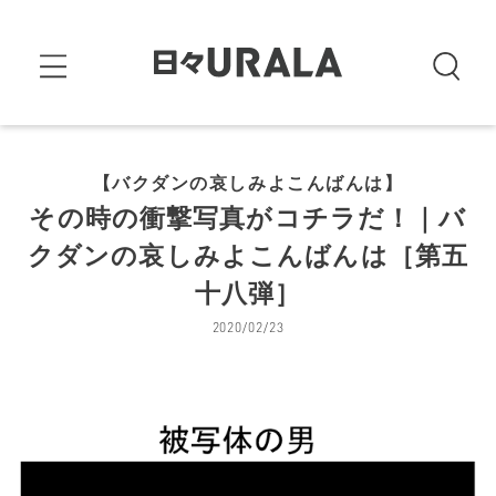
【バクダンの哀しみよこんばんは】
その時の衝撃写真がコチラだ！｜バ
クダンの哀しみよこんばんは［第五
十八弾］
2020/02/23