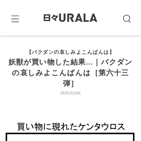
【バクダンの哀しみよこんばんは】
妖獣が買い物した結果…｜バクダン
の哀しみよこんばんは［第六十三
弾］
2020/03/04