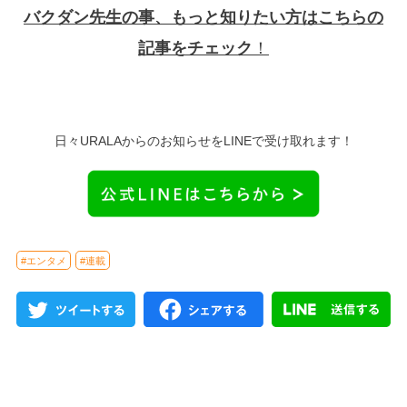
バクダン先生の事、もっと知りたい方はこちらの
記事をチェック
！
日々URALAからのお知らせをLINEで受け取れます！
#エンタメ
#連載