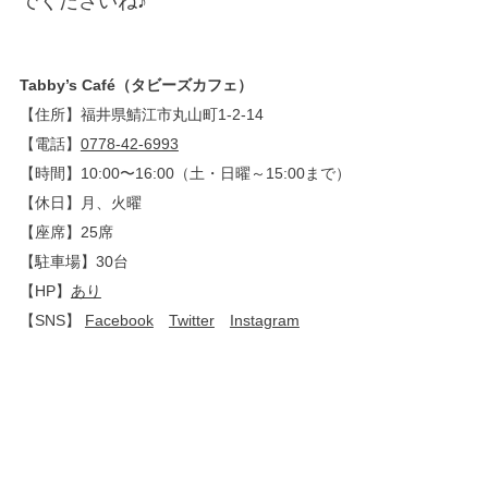
でくださいね♪
Tabby’s Café（タビーズカフェ）
【住所】福井県鯖江市丸山町1-2-14
【電話】
0778-42-6993
【時間】10:00〜16:00（土・日曜～15:00まで）
【休日】月、火曜
【座席】25席
【駐車場】30台
【HP】
あり
【SNS】
Facebook
Twitter
Instagram