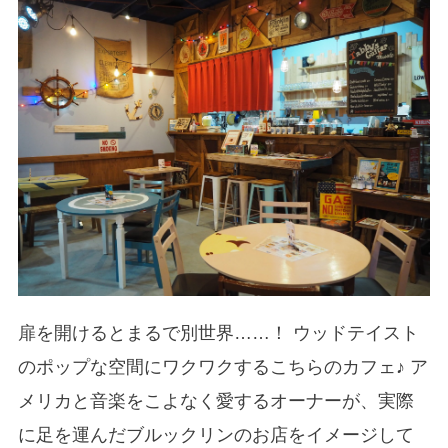
扉を開けるとまるで別世界……！ ウッドテイスト
のポップな空間にワクワクするこちらのカフェ♪ ア
メリカと音楽をこよなく愛するオーナーが、実際
に足を運んだブルックリンのお店をイメージして