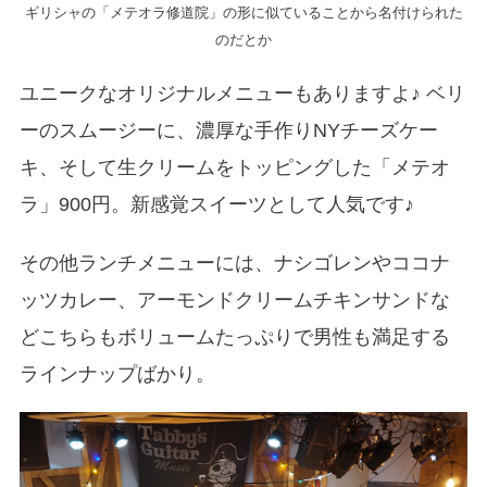
ギリシャの「メテオラ修道院」の形に似ていることから名付けられた
のだとか
ユニークなオリジナルメニューもありますよ♪ ベリ
ーのスムージーに、濃厚な手作りNYチーズケー
キ、そして生クリームをトッピングした「メテオ
ラ」900円。新感覚スイーツとして人気です♪
その他ランチメニューには、ナシゴレンやココナ
ッツカレー、アーモンドクリームチキンサンドな
どこちらもボリュームたっぷりで男性も満足する
ラインナップばかり。