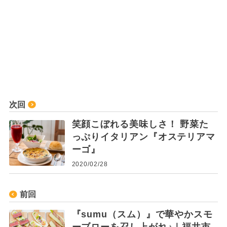
次回
笑顔こぼれる美味しさ！ 野菜た
っぷりイタリアン『オステリアマ
ーゴ』
2020/02/28
前回
『sumu（スム）』で華やかスモ
ーブローを召し上がれ♪｜福井市