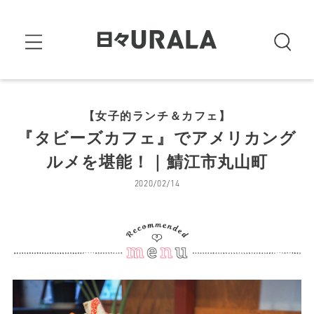
【女子的ランチ＆カフェ】
『タビーズカフェ』でアメリカング
ルメを堪能！｜鯖江市丸山町
2020/02/14