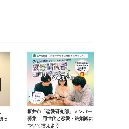
坂井市「恋愛研究部」メンバー
、
募集！ 同世代と恋愛・結婚観に
獲っ
ついて考えよう！