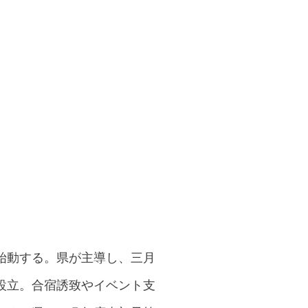
始動する。県が主導し、三月
設立。合宿誘致やイベント支