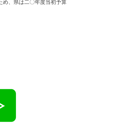
ため、県は二〇年度当初予算