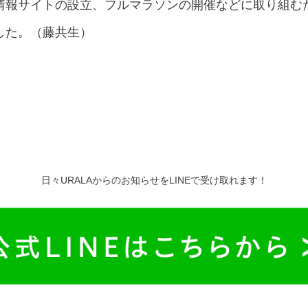
情報サイトの設立、フルマラソンの開催などに取り組む
した。（藤共生）
日々URALAからのお知らせをLINEで受け取れます！