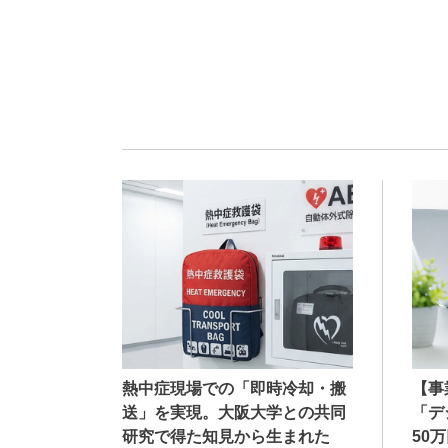
熱中症現場での「即時冷却・搬
【事
送」を実現。大阪大学との共同
「デ
研究で得た知見から生まれた
50