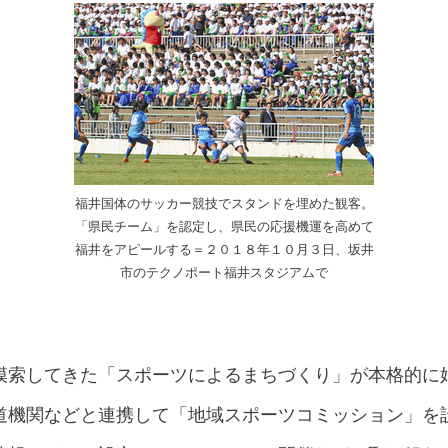
福井国体のサッカー競技でスタンドを埋めた観客。
「県民チーム」を認定し、県民の応援機運を高めて
福井をアピールする＝２０１８年１０月３日、坂井
市のテクノポート福井スタジアムで
模索してきた「スポーツによるまちづくり」が本格的に
道機関などと連携して「地域スポーツコミッション」を