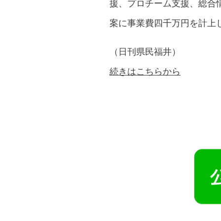
援、プロチーム支援、総合
案に事業費四千万円を計上
（日刊県民福井）
続きはこちらから