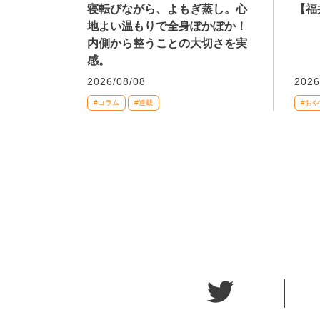
寝転びながら、よもぎ蒸し。心
【福
地よい温もりで全身ぽかぽか！
内側から整うことの大切さを実
感。
2026/08/08
2026
#コラム
#連載
#おや