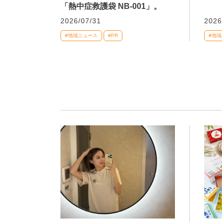
「熱中症救護袋 NB-001」。
2026/07/31
2026
#地域ニュース
#PR
#地