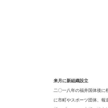
来月に新組織設立
二〇一八年の福井国体後に
に市町やスポーツ団体、報