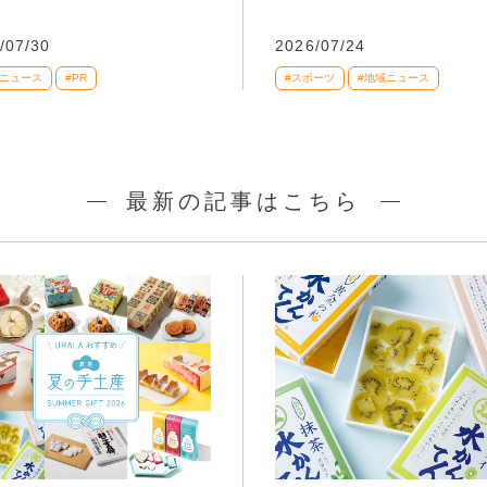
/07/30
2026/07/24
域ニュース
#PR
#スポーツ
#地域ニュース
最新の記事はこちら