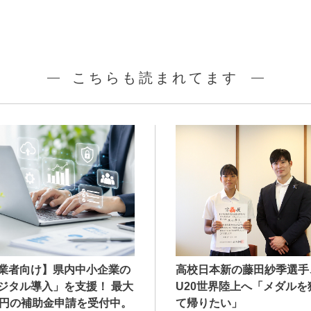
こちらも読まれてます
業者向け】県内中小企業の
高校日本新の藤田紗季選手
ジタル導入」を支援！ 最大
U20世界陸上へ「メダルを
万円の補助金申請を受付中。
て帰りたい」