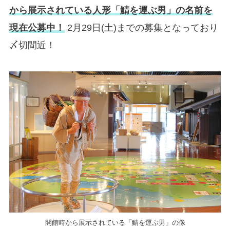
から展示されている人形「鯖を運ぶ男」の名前を
現在公募中！
2月29日(土)までの募集となっており
〆切間近！
開館時から展示されている「鯖を運ぶ男」の像