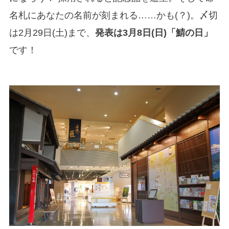
名札にあなたの名前が刻まれる……かも(？)。〆切
は2月29日(土)まで、
発表は3月8日(日)「鯖の日」
です！