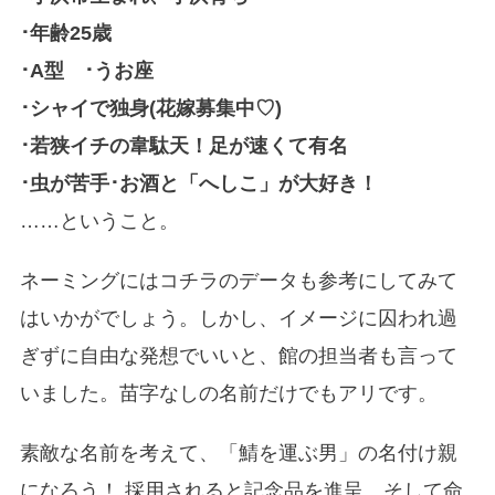
･年齢25歳
･A型 ･うお座
･シャイで独身(花嫁募集中♡)
･若狭イチの韋駄天！足が速くて有名
･虫が苦手･お酒と「へしこ」が大好き！
……ということ。
ネーミングにはコチラのデータも参考にしてみて
はいかがでしょう。しかし、イメージに囚われ過
ぎずに自由な発想でいいと、館の担当者も言って
いました。苗字なしの名前だけでもアリです。
素敵な名前を考えて、「鯖を運ぶ男」の名付け親
になろう！ 採用されると記念品を進呈。そして命