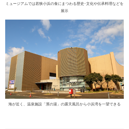
ミュージアムでは若狭小浜の食にまつわる歴史･文化や伝承料理などを
展示
海が近く、温泉施設「濱の湯」の露天風呂から小浜湾を一望できる