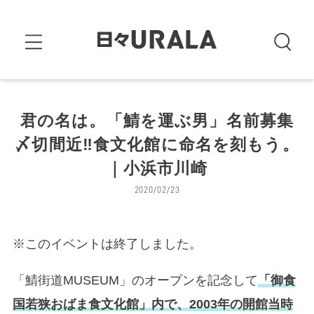
君の名は。「鯖を運ぶ男」名前募集
〆切間近‼食文化館に命名を刻もう。
｜小浜市川崎
2020/02/23
※このイベントは終了しました。
「鯖街道MUSEUM」のオープンを記念して
「御食
国若狭おばま食文化館」内で、2003年の開館当時