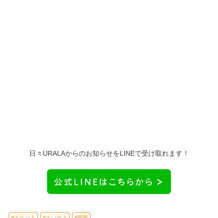
日々URALAからのお知らせをLINEで受け取れます！
#イベント
#エンタメ
#嶺南