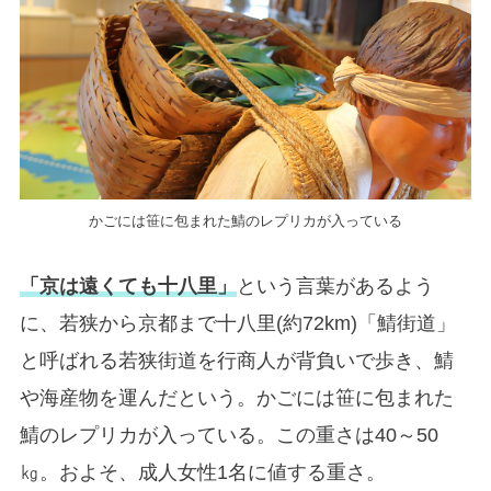
かごには笹に包まれた鯖のレプリカが入っている
「京は遠くても十八里」
という言葉があるよう
に、若狭から京都まで十八里(約72km)「鯖街道」
と呼ばれる若狭街道を行商人が背負いで歩き、鯖
や海産物を運んだという。かごには笹に包まれた
鯖のレプリカが入っている。この重さは40～50
㎏。およそ、成人女性1名に値する重さ。