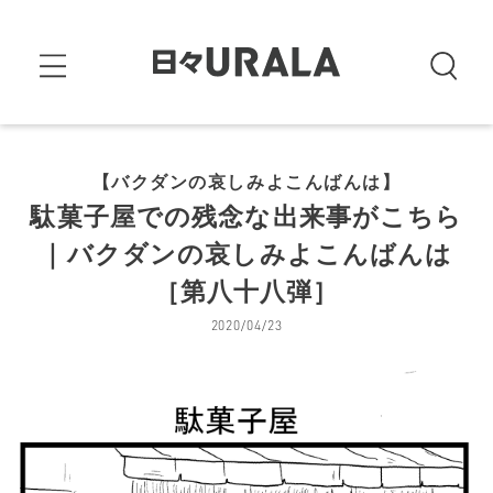
【バクダンの哀しみよこんばんは】
駄菓子屋での残念な出来事がこちら
｜バクダンの哀しみよこんばんは
［第八十八弾］
2020/04/23