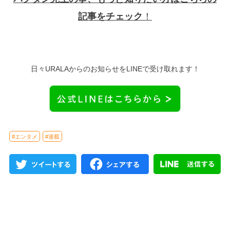
記事をチェック
！
日々URALAからのお知らせをLINEで受け取れます！
#エンタメ
#連載