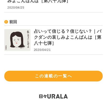
みよこんばんは［第八十九弾］
2020/04/25
前回
占いって信じる？信じない？｜バ
クダンの哀しみよこんばんは［第
八十七弾］
2020/04/21
この連載の一覧へ