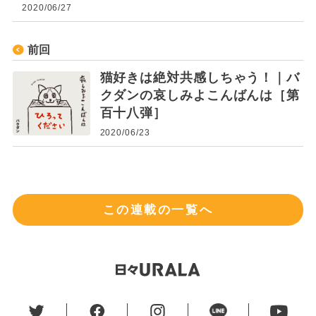
2020/06/27
前回
猫好きは絶対共感しちゃう！｜バ
クダンの哀しみよこんばんは［第
百十八弾］
2020/06/23
この連載の一覧へ