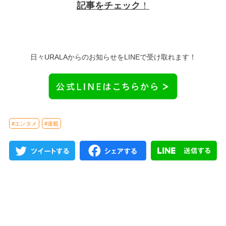
記事をチェック
！
日々URALAからのお知らせをLINEで受け取れます！
#エンタメ
#連載