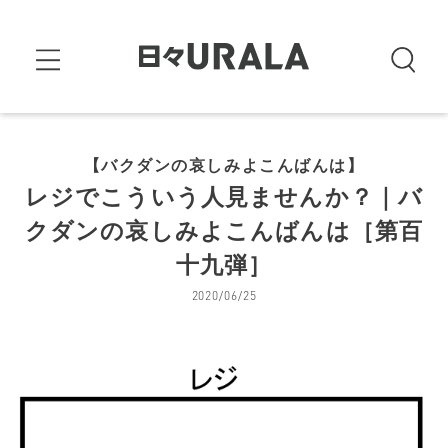
【バクダンの哀しみよこんばんは】
レジでこういう人見ませんか？｜バ
クダンの哀しみよこんばんは［第百
十九弾］
2020/06/25