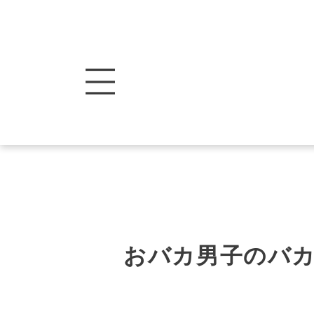
おバカ男子のバ