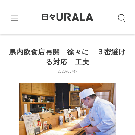
県内飲食店再開 徐々に ３密避け
る対応 工夫
2020/05/09