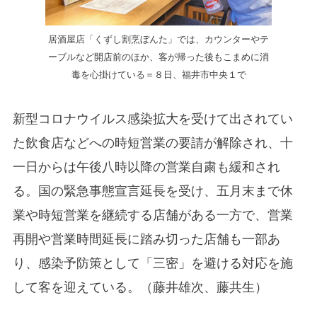
居酒屋店「くずし割烹ぼんた」では、カウンターやテ
ーブルなど開店前のほか、客が帰った後もこまめに消
毒を心掛けている＝８日、福井市中央１で
新型コロナウイルス感染拡大を受けて出されてい
た飲食店などへの時短営業の要請が解除され、十
一日からは午後八時以降の営業自粛も緩和され
る。国の緊急事態宣言延長を受け、五月末まで休
業や時短営業を継続する店舗がある一方で、営業
再開や営業時間延長に踏み切った店舗も一部あ
り、感染予防策として「三密」を避ける対応を施
して客を迎えている。（藤井雄次、藤共生）