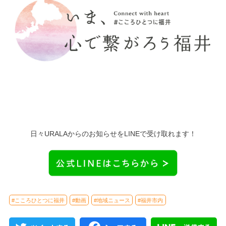
日々URALAからのお知らせをLINEで受け取れます！
#こころひとつに福井
#動画
#地域ニュース
#福井市内