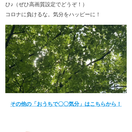
ひ♪（ぜひ高画質設定でどうぞ！）
コロナに負けるな。気分をハッピーに！
その他の「おうちで〇〇気分」はこちらから！