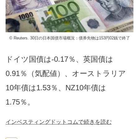
© Reuters. 30日の日本国債市場概況：債券先物は153円02銭で終了
ドイツ国債は-0.17％、英国債は
0.91％（気配値）、オーストラリア
10年債は1.53％、NZ10年債は
1.75％。
インベスティングドットコムで続きを読む