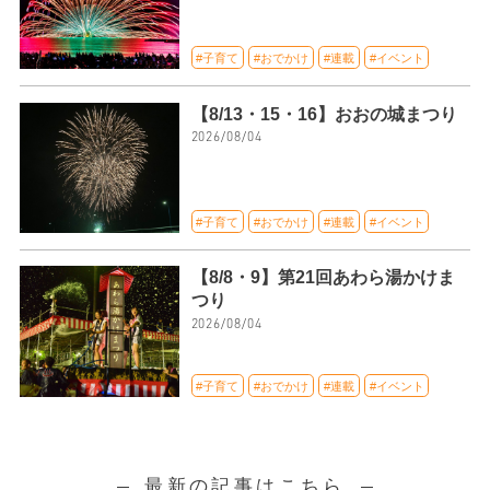
#子育て
#おでかけ
#連載
#イベント
【8/13・15・16】おおの城まつり
2026/08/04
#子育て
#おでかけ
#連載
#イベント
【8/8・9】第21回あわら湯かけま
つり
2026/08/04
#子育て
#おでかけ
#連載
#イベント
最新の記事はこちら