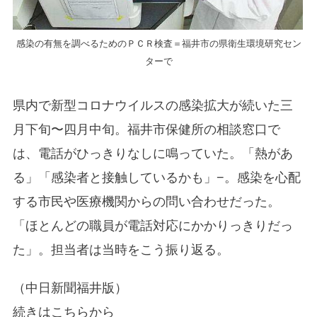
感染の有無を調べるためのＰＣＲ検査＝福井市の県衛生環境研究セン
ターで
県内で新型コロナウイルスの感染拡大が続いた三
月下旬〜四月中旬。福井市保健所の相談窓口で
は、電話がひっきりなしに鳴っていた。「熱があ
る」「感染者と接触しているかも」−。感染を心配
する市民や医療機関からの問い合わせだった。
「ほとんどの職員が電話対応にかかりっきりだっ
た」。担当者は当時をこう振り返る。
（中日新聞福井版）
続きはこちらから