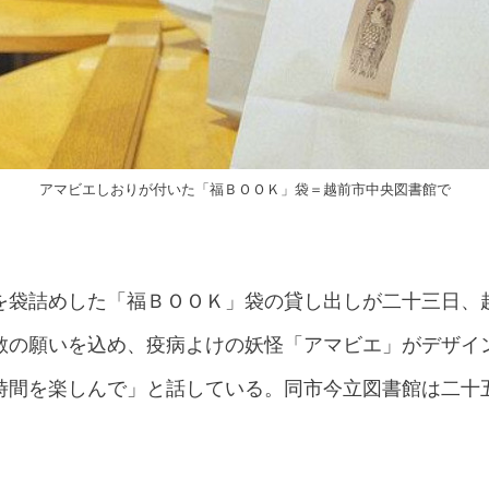
アマビエしおりが付いた「福ＢＯＯＫ」袋＝越前市中央図書館で
を袋詰めした「福ＢＯＯＫ」袋の貸し出しが二十三日、
散の願いを込め、疫病よけの妖怪「アマビエ」がデザイ
時間を楽しんで」と話している。同市今立図書館は二十