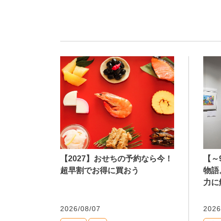
【2027】おせちの予約なら今！
【～
超早割でお得に買おう
物語
力に
2026/08/07
2026