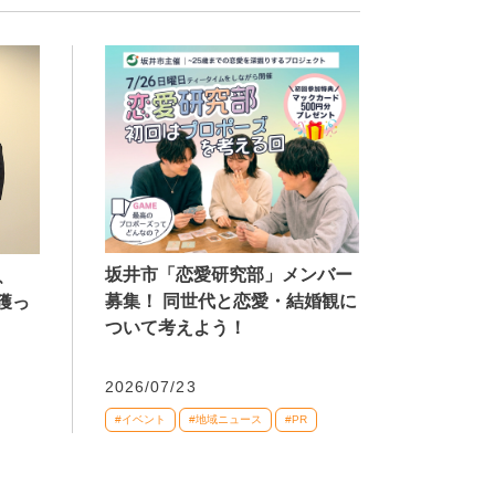
坂井市「恋愛研究部」メンバー
、
募集！ 同世代と恋愛・結婚観に
獲っ
ついて考えよう！
2026/07/23
#イベント
#地域ニュース
#PR