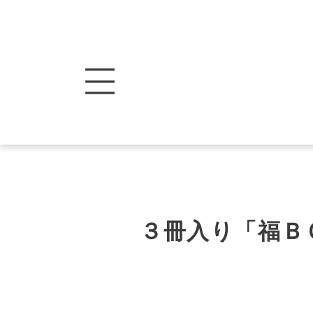
３冊入り「福