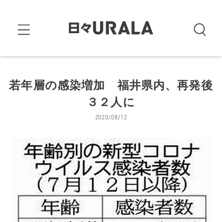
若年層の感染増加 福井県内、再発後
３２人に
2020/08/12