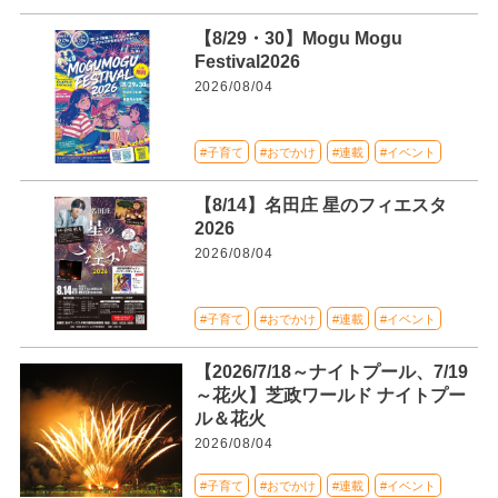
【8/29・30】Mogu Mogu
Festival2026
2026/08/04
#子育て
#おでかけ
#連載
#イベント
【8/14】名田庄 星のフィエスタ
2026
2026/08/04
#子育て
#おでかけ
#連載
#イベント
【2026/7/18～ナイトプール、7/19
～花火】芝政ワールド ナイトプー
ル＆花火
2026/08/04
#子育て
#おでかけ
#連載
#イベント