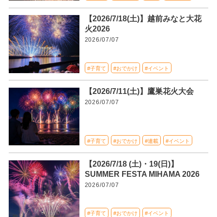
【2026/7/18(土)】越前みなと大花
火2026
2026/07/07
#子育て
#おでかけ
#イベント
【2026/7/11(土)】鷹巣花火大会
2026/07/07
#子育て
#おでかけ
#連載
#イベント
【2026/7/18 (土)・19(日)】
SUMMER FESTA MIHAMA 2026
2026/07/07
#子育て
#おでかけ
#イベント