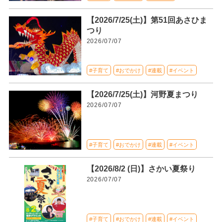
【2026/7/25(土)】第51回あさひま
つり
2026/07/07
#子育て
#おでかけ
#連載
#イベント
【2026/7/25(土)】河野夏まつり
2026/07/07
#子育て
#おでかけ
#連載
#イベント
【2026/8/2 (日)】さかい夏祭り
2026/07/07
#子育て
#おでかけ
#連載
#イベント