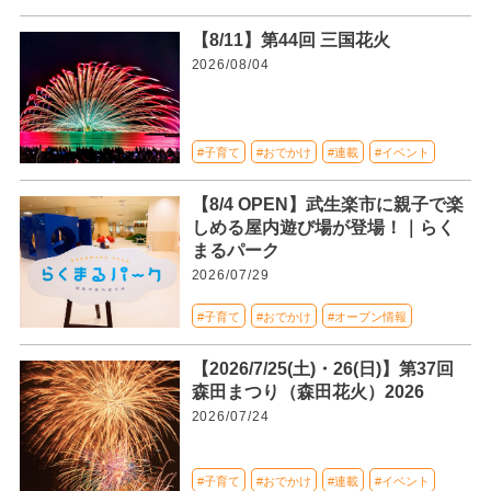
【8/11】第44回 三国花火
2026/08/04
#子育て
#おでかけ
#連載
#イベント
【8/4 OPEN】武生楽市に親子で楽
しめる屋内遊び場が登場！｜らく
まるパーク
2026/07/29
#子育て
#おでかけ
#オープン情報
【2026/7/25(土)・26(日)】第37回
森田まつり（森田花火）2026
2026/07/24
#子育て
#おでかけ
#連載
#イベント