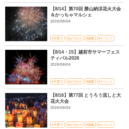
【8/14】第70回 勝山納涼花火大会
＆かっちゃマルシェ
2026/08/04
#子育て
#おでかけ
#連載
#イベント
【8/14・15】越前市サマーフェス
ティバル2026
2026/08/04
#子育て
#おでかけ
#連載
#イベント
【8/16】第77回 とうろう流しと大
花火大会
2026/08/04
#子育て
#おでかけ
#連載
#イベント