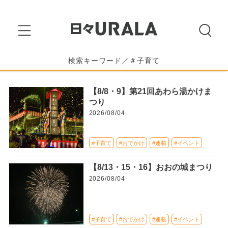
検索キーワード／＃子育て
【8/8・9】第21回あわら湯かけま
つり
2026/08/04
#子育て
#おでかけ
#連載
#イベント
【8/13・15・16】おおの城まつり
2026/08/04
#子育て
#おでかけ
#連載
#イベント