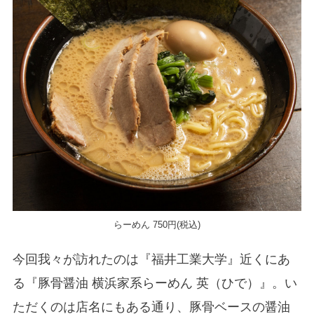
らーめん 750円(税込)
今回我々が訪れたのは『福井工業大学』近くにあ
る『豚骨醤油 横浜家系らーめん 英（ひで）』。い
ただくのは店名にもある通り、豚骨ベースの醤油