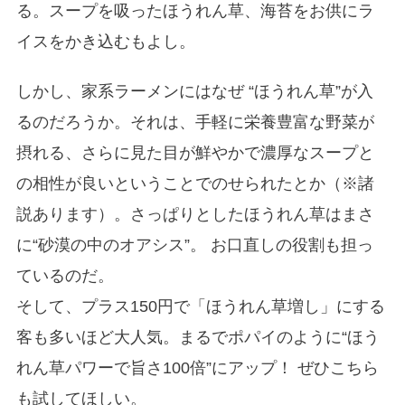
る。スープを吸ったほうれん草、海苔をお供にラ
イスをかき込むもよし。
しかし、家系ラーメンにはなぜ “ほうれん草”が入
るのだろうか。それは、手軽に栄養豊富な野菜が
摂れる、さらに見た目が鮮やかで濃厚なスープと
の相性が良いということでのせられたとか（※諸
説あります）。さっぱりとしたほうれん草はまさ
に“砂漠の中のオアシス”。 お口直しの役割も担っ
ているのだ。
そして、プラス150円で「ほうれん草増し」にする
客も多いほど大人気。まるでポパイのように“ほう
れん草パワーで旨さ100倍”にアップ！ ぜひこちら
も試してほしい。