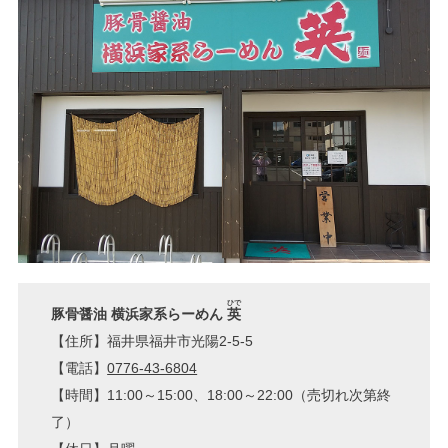
ひで
豚骨醤油 横浜家系らーめん
英
【住所】福井県福井市光陽2-5-5
【電話】
0776-43-6804
【時間】11:00～15:00、18:00～22:00（売切れ次第終
了）