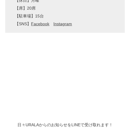
【休日】月曜
【席】20席
【駐車場】15台
【SNS】
Facebook
Instagram
日々URALAからのお知らせをLINEで受け取れます！