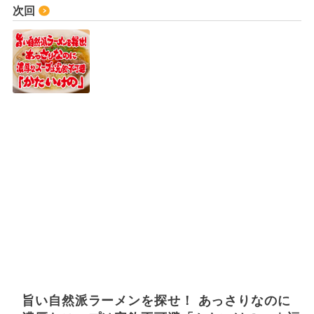
次回
旨い自然派ラーメンを探せ！ あっさりなのに