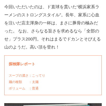
今回いただいたのは、ド直球を貫いた“横浜家系ラ
ーメンのストロングスタイル”。長年、家系に心血
を注いだ店主渾身の一杯は、まさに豚骨の極みだ
った。 なお、さらなる旨さを求めるなら「全部の
せ」プラス200円。それはまるでドカンとそびえる
山のようだ。高い頂を登れ！
探検隊レポート
スープの濃さ：こってり
麺の種類 ：太麺
ボリューム ：普通