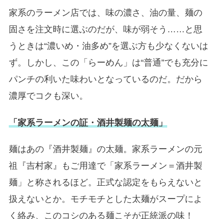
家系のラーメン店では、味の濃さ、油の量、麺の
固さを注文時に選ぶのだが、味が弱そう……と思
うときは“濃いめ・油多め”を選ぶ方も少なくないは
ず。しかし、この「らーめん」は“普通”でも充分に
パンチの利いた味わいとなっているのだ。だから
濃厚でコクも深い。
「家系ラーメンの証・酒井製麺の太麺」
麺はあの『酒井製麺』の太麺。家系ラーメンの元
祖『吉村家』もご用達で「家系ラーメン＝酒井製
麺」と称されるほど。正式な認定をもらえないと
扱えないとか。モチモチとした太麺がスープによ
く絡み、このコシのある麺こそが正統派の味！