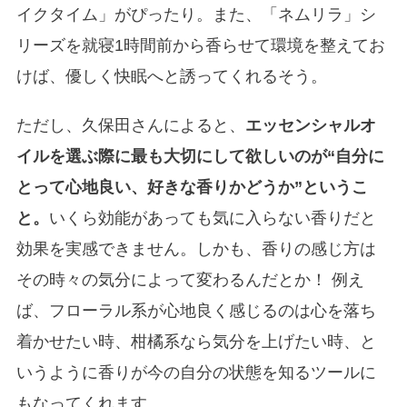
イクタイム」がぴったり。また、「ネムリラ」シ
リーズを就寝1時間前から香らせて環境を整えてお
けば、優しく快眠へと誘ってくれるそう。
ただし、久保田さんによると、
エッセンシャルオ
イルを選ぶ際に最も大切にして欲しいのが“自分に
とって心地良い、好きな香りかどうか”というこ
と。
いくら効能があっても気に入らない香りだと
効果を実感できません。しかも、香りの感じ方は
その時々の気分によって変わるんだとか！ 例え
ば、フローラル系が心地良く感じるのは心を落ち
着かせたい時、柑橘系なら気分を上げたい時、と
いうように香りが今の自分の状態を知るツールに
もなってくれます。