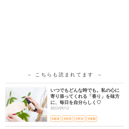
こちらも読まれてます
いつでもどんな時でも。私の心に
寄り添ってくれる「香り」を味方
に、毎日を自分らしく♡
2022/09/12
#健康
#雑貨
#美容
#連載