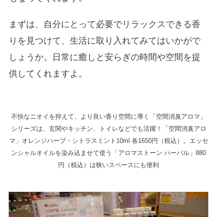
まずは、自分にとって必要でリラックスできる香
りを見つけて、生活に取り入れてみてはいかがで
しょうか。日常に癒しと安らぎの時間や空間を提
供してくれますよ。
不快なニオイを抑えて、より良い香り空間に導く「空間消臭アロマ」
シリーズは、玄関やキッチン、トイレなどでも活躍！「空間消臭アロ
マ」オレンジハーブ・シトラスミント10ml 各1650円（税込）。エッセ
ンシャルオイルを染み込ませて使う「アロマストーン ハーバル」880
円（税込）は狭いスペースにも便利