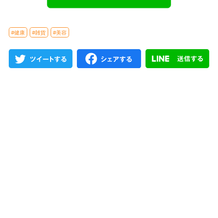
#健康
#雑貨
#美容