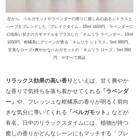
左から、ベルガモットやラベンダーの香りに親しみのあるシトラスと
ハーブをブレンドした「ブレイクタイム」10ml 1650円、ラベンダーに
心地良い甘さのカモマイルをプラスした「ネムリラ ラベンダー」10ml
1650円、柑橘系にグリーンが香る「ネムリラ シトラス」5ml 880円、
甘美なローズ×爽やかなベルガモットの「ネムリラ ローズ」5ml 880
円 ※すべて税込
リラックス効果の高い香り
といえば、甘く爽やか
な香りで気持ちを落ち着かせてくれる
「ラベンダ
ー」
や、フレッシュな柑橘系の香りが明るく前向
きな気分に導いてくれる
「ベルガモット」
などが
有名。日中のリラックスタイムには、植物が持つ
癒しの香りがどんなシーンにもマッチする「ブレ