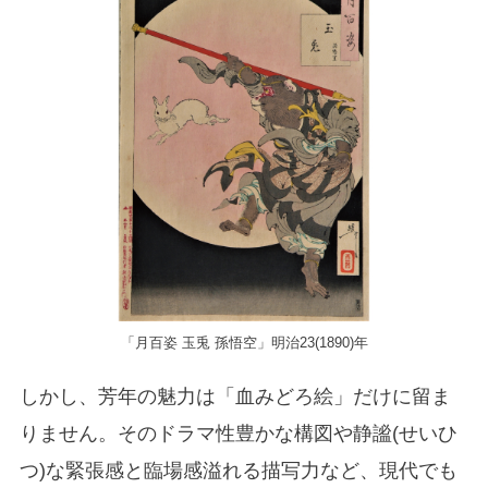
「月百姿 玉兎 孫悟空」明治23(1890)年
しかし、芳年の魅力は「血みどろ絵」だけに留ま
りません。そのドラマ性豊かな構図や静謐(せいひ
つ)な緊張感と臨場感溢れる描写力など、現代でも