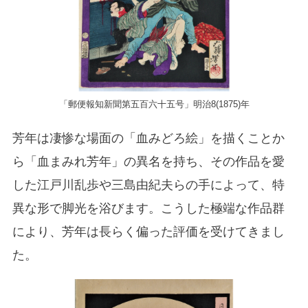
「郵便報知新聞第五百六十五号」明治8(1875)年
芳年は凄惨な場面の「血みどろ絵」を描くことか
ら「血まみれ芳年」の異名を持ち、その作品を愛
した江戸川乱歩や三島由紀夫らの手によって、特
異な形で脚光を浴びます。こうした極端な作品群
により、芳年は長らく偏った評価を受けてきまし
た。