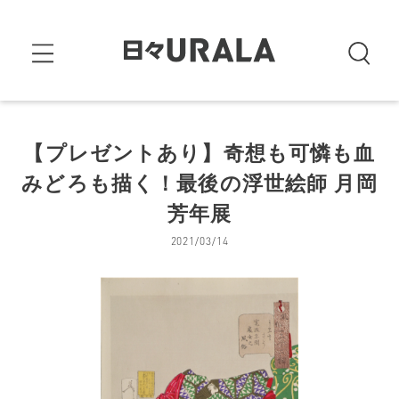
【プレゼントあり】奇想も可憐も血
みどろも描く！最後の浮世絵師 月岡
芳年展
2021/03/14