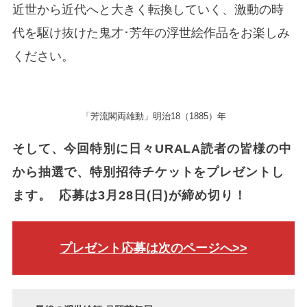
近世から近代へと大きく転換していく、激動の時
代を駆け抜けた鬼才･芳年の浮世絵作品をお楽しみ
ください。
「芳流閣両雄動」明治18（1885）年
そして、今回特別に日々URALA読者の皆様の中
から抽選で、特別招待チケットをプレゼントし
ます。 応募は3月28日(日)が締め切り！
プレゼント応募は次のページへ>>