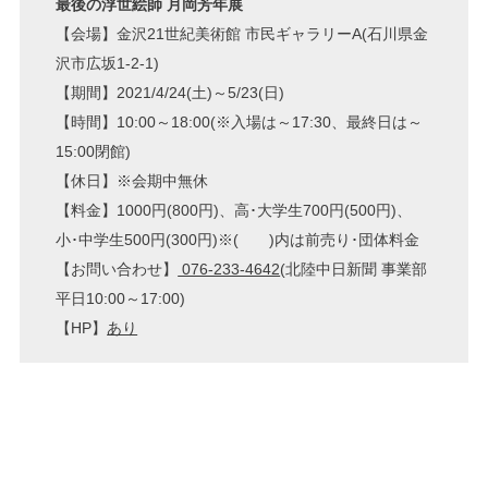
最後の浮世絵師 月岡芳年展
【会場】金沢21世紀美術館 市民ギャラリーA(石川県金
沢市広坂1-2-1)
【期間】2021/4/24(土)～5/23(日)
【時間】10:00～18:00(※入場は～17:30、最終日は～
15:00閉館)
【休日】※会期中無休
【料金】1000円(800円)、高･大学生700円(500円)、
小･中学生500円(300円)※( )内は前売り･団体料金
【お問い合わせ】
076-233-4642
(北陸中日新聞 事業部
平日10:00～17:00)
【HP】
あり