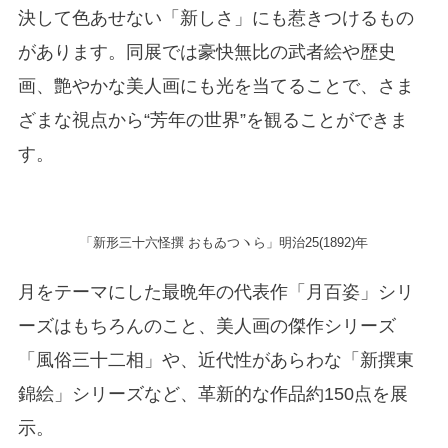
決して色あせない「新しさ」にも惹きつけるもの
があります。同展では豪快無比の武者絵や歴史
画、艶やかな美人画にも光を当てることで、さま
ざまな視点から“芳年の世界”を観ることができま
す。
「新形三十六怪撰 おもゐつヽら」明治25(1892)年
月をテーマにした最晩年の代表作「月百姿」シリ
ーズはもちろんのこと、美人画の傑作シリーズ
「風俗三十二相」や、近代性があらわな「新撰東
錦絵」シリーズなど、革新的な作品約150点を展
示。