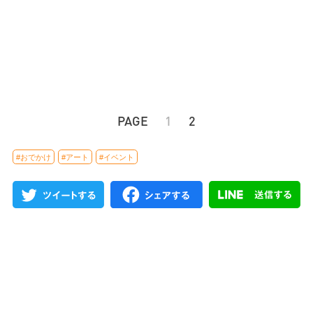
PAGE
1
2
#おでかけ
#アート
#イベント