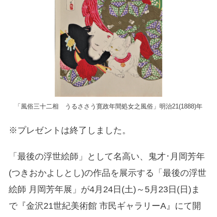
「風俗三十二相 うるささう寛政年間処女之風俗」明治21(1888)年
※プレゼントは終了しました。
「最後の浮世絵師」として名高い、鬼才･月岡芳年
(つきおかよしとし)の作品を展示する「最後の浮世
絵師 月岡芳年展」が4月24日(土)～5月23日(日)ま
で『金沢21世紀美術館 市民ギャラリーA』にて開