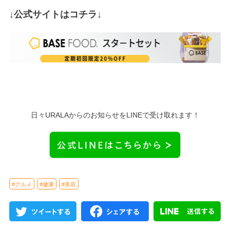
↓公式サイトはコチラ↓
日々URALAからのお知らせをLINEで受け取れます！
#グルメ
#健康
#美容