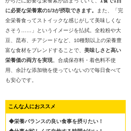
からだに必要な栄養素が詰まっていて、
1食で1日
に必要な栄養素の1/3が摂取できます。
また、「完
全栄養食ってストイックな感じがして美味しくな
さそう……」というイメージを払拭。全粒粉や大
豆、昆布、チアシードなど、10種類以上の栄養豊
富な食材をブレンドすることで、
美味しさと高い
栄養価の両方を実現
。合成保存料・着色料不使
用、余計な添加物を使っていないので毎日食べて
も安心です。
こんな人におススメ
◆栄養バランスの良い食事を摂りたい！