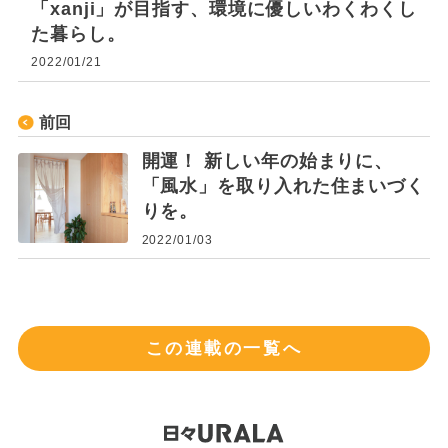
「xanji」が目指す、環境に優しいわくわくし
た暮らし。
2022/01/21
前回
開運！ 新しい年の始まりに、
「風水」を取り入れた住まいづく
りを。
2022/01/03
この連載の一覧へ