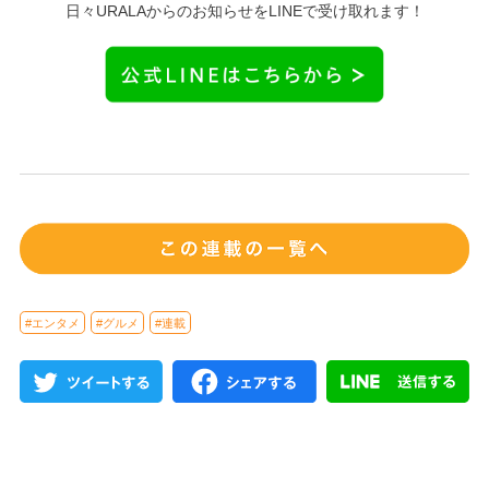
日々URALAからのお知らせをLINEで受け取れます！
#エンタメ
#グルメ
#連載