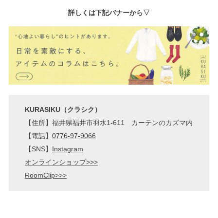
詳しくは下記バナーから▽
KURASIKU（クラシク）
【住所】福井県福井市羽水1-611 カーテンのカズマ内
【電話】
0776-97-9066
【SNS】
Instagram
オンラインショップ>>>
RoomClip>>>