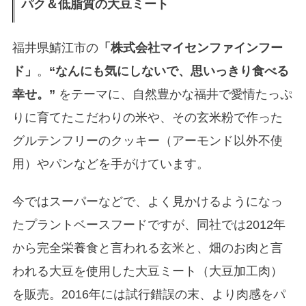
パク＆低脂質の大豆ミート
福井県鯖江市の
「株式会社マイセンファインフー
ド」
。
“なんにも気にしないで、思いっきり食べる
幸せ。”
をテーマに、自然豊かな福井で愛情たっぷ
りに育てたこだわりの米や、その玄米粉で作った
グルテンフリーのクッキー（アーモンド以外不使
用）やパンなどを手がけています。
今ではスーパーなどで、よく見かけるようになっ
たプラントベースフードですが、同社では2012年
から完全栄養食と言われる玄米と、畑のお肉と言
われる大豆を使用した大豆ミート（大豆加工肉）
を販売。2016年には試行錯誤の末、より肉感をパ