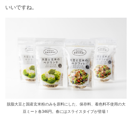
いいですね。
脱脂大豆と国産玄米粉のみを原料にした、保存料、着色料不使用の大
豆ミート各346円。春にはスライスタイプが登場！