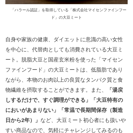
「ハラール認証」を取得している「株式会社マイセンファインフー
ド」の大豆ミート
自身や家族の健康、ダイエットに意識の高い女性
を中心に、代替肉としても消費されている大豆ミ
ート。脱脂大豆と国産玄米粉を使った「マイセン
ファインフード」の大豆ミートは、低脂肪であり
ながら、本物のお肉以上の良質なタンパク質と食
物繊維を摂取することができます。また、
「湯戻
しするだけで、すぐ調理ができる」「大豆特有の
においがあまりない」「常温で長期間保存（製造
日から2年）」
など、大豆ミート初心者にも扱いや
すい商品なので、気軽にチャレンジしてみるのも