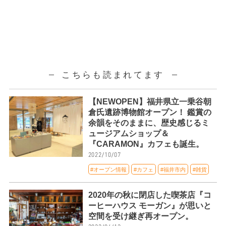
こちらも読まれてます
【NEWOPEN】福井県立一乗谷朝
倉氏遺跡博物館オープン！ 鑑賞の
余韻をそのままに、歴史感じるミ
ュージアムショップ＆
『CARAMON』カフェも誕生。
2022/10/07
#オープン情報
#カフェ
#福井市内
#雑貨
2020年の秋に閉店した喫茶店『コ
ーヒーハウス モーガン』が思いと
空間を受け継ぎ再オープン。