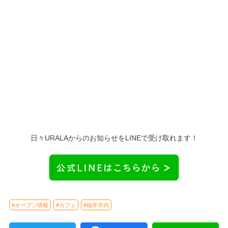
日々URALAからのお知らせをLINEで受け取れます！
#オープン情報
#カフェ
#福井市内