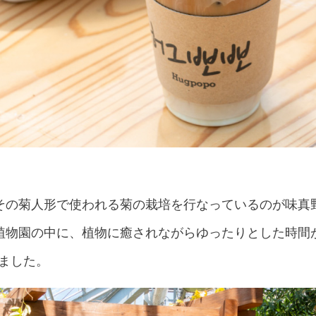
その菊人形で使われる菊の栽培を行なっているのが味真
植物園の中に、植物に癒されながらゆったりとした時間
ました。