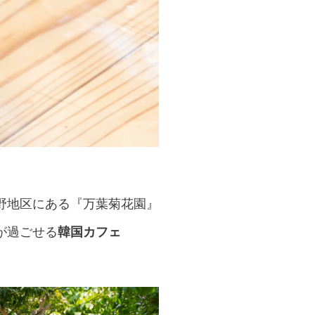
野地区にある『万葉菊花園』
が過ごせる
韓国カフェ