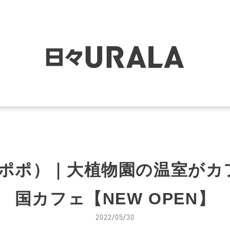
ハグポポ）｜大植物園の温室が
国カフェ【NEW OPEN】
2022/05/30