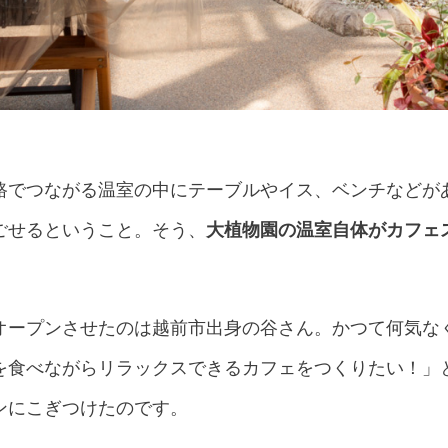
路でつながる温室の中にテーブルやイス、ベンチなどが
ごせるということ。そう、
大植物園の温室自体がカフェ
オープンさせたのは越前市出身の谷さん。かつて何気な
を食べながらリラックスできるカフェをつくりたい！」
ンにこぎつけたのです。