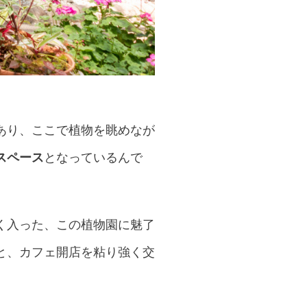
あり、ここで植物を眺めなが
スペース
となっているんで
く入った、この植物園に魅了
と、カフェ開店を粘り強く交