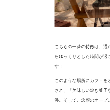
こちらの一番の特徴は、通
らゆっくりとした時間が過
す！
このような場所にカフェを
され、「美味しい焼き菓子
渉。そして、念願のオープ