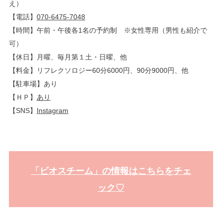
え）
【電話】
070-6475-7048
【時間】午前・午後各1名の予約制 ※女性専用（男性も紹介で
可）
【休日】月曜、毎月第１土・日曜、他
【料金】リフレクソロジー60分6000円、90分9000円、他
【駐車場】あり
【ＨＰ】
あり
【SNS】
Instagram
「ビオスチーム」の情報はこちらをチェ
ック♡