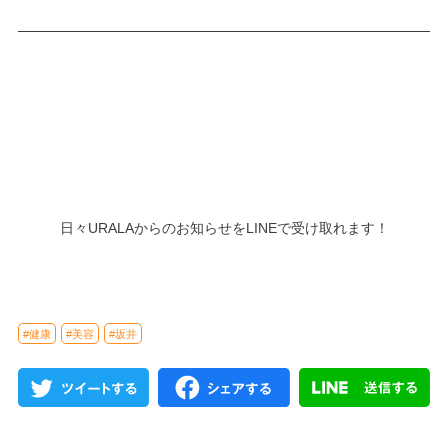
日々URALAからのお知らせをLINEで受け取れます！
#健康
#美容
#坂井