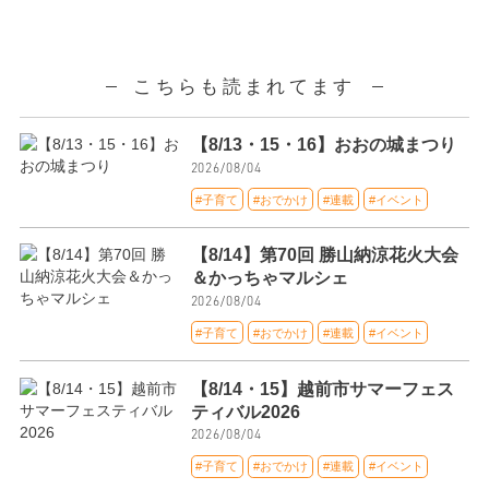
こちらも読まれてます
【8/13・15・16】おおの城まつり
2026/08/04
#子育て
#おでかけ
#連載
#イベント
【8/14】第70回 勝山納涼花火大会
＆かっちゃマルシェ
2026/08/04
#子育て
#おでかけ
#連載
#イベント
【8/14・15】越前市サマーフェス
ティバル2026
2026/08/04
#子育て
#おでかけ
#連載
#イベント