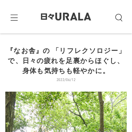
『なお舎』の 「リフレクソロジー」
で、日々の疲れを足裏からほぐし、
身体も気持ちも軽やかに。
2022/06/12