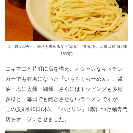
つけ麺 930円～。辛さを求めるなら“赤鬼”、“青鬼”を。写真は肉つけ麺
1330円
エキマエと片町に店を構え、オシャレなキッチン
カーでも有名になった『いちろくらーめん』。醤
油・塩に太麺・細麺、さらにはトッピングも多種
多様と、毎日でも飽きさせないラーメンですが、
この度9月15日(木)、『ハピリン』1階につけ麺専門
店をオープンさせました。