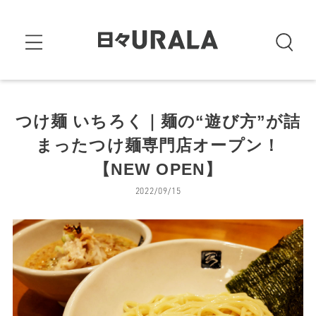
つけ麺 いちろく｜麺の“遊び方”が詰
まったつけ麺専門店オープン！
【NEW OPEN】
2022/09/15