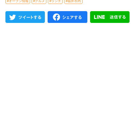
#オープン情報
#グルメ
#ランチ
#福井市内