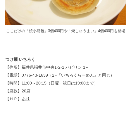
ここだけの「焼小籠包」3個400円や「焼しゅうまい」4個400円も登場
つけ麺 いちろく
【住所】福井県福井市中央1-2-1 ハピリン 1F
【電話】
0776-43-1639
（2F『いちろくらーめん』と同じ）
【時間】11:00～20:15（日曜・祝日は19:00まで）
【席数】20席
【ＨＰ】
あり