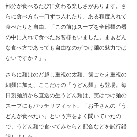
部分が食べるたびに変わる楽しさがあります。さ
らに食べ方も一口ずつ入れたり、ある程度入れて
食べたりと自由。「この前はスープを全部麺の器
の中に入れて食べたお客様もいました。まぁどん
な食べ方であっても自由なのがつけ麺の魅力では
ないですか？」。
さらに麺はのど越し重視の太麺、歯ごたえ重視の
細麺に加え、ここだけの「うどん麺」も登場。毎
日製麺所から直送の生うどん麺は、実はつけ麺の
スープにもバッチリフィット。「お子さんの『う
どんが食べたい』という声をよく聞いていたの
で、うどん麺で食べてみたらと配合などを試行錯