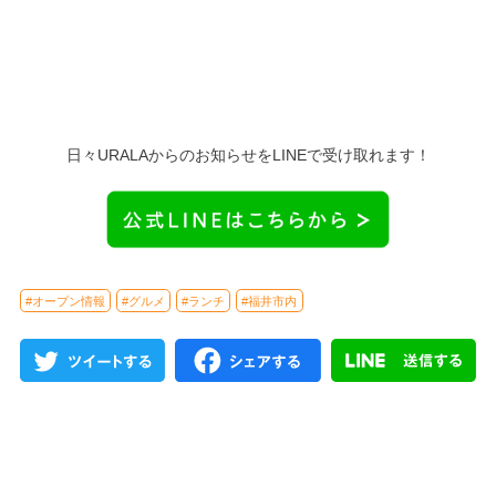
日々URALAからのお知らせをLINEで受け取れます！
#オープン情報
#グルメ
#ランチ
#福井市内