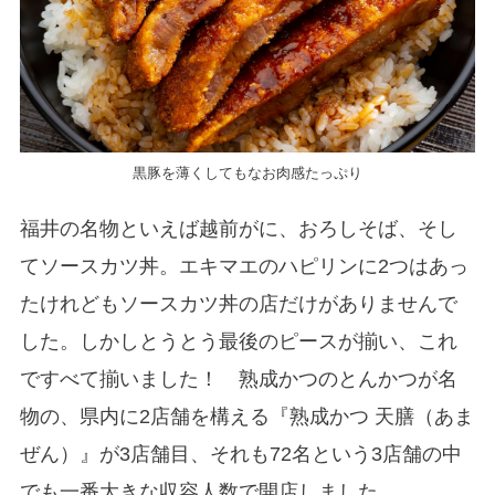
黒豚を薄くしてもなお肉感たっぷり
福井の名物といえば越前がに、おろしそば、そし
てソースカツ丼。エキマエのハピリンに2つはあっ
たけれどもソースカツ丼の店だけがありませんで
した。しかしとうとう最後のピースが揃い、これ
ですべて揃いました！ 熟成かつのとんかつが名
物の、県内に2店舗を構える『熟成かつ 天膳（あま
ぜん）』が3店舗目、それも72名という3店舗の中
でも一番大きな収容人数で開店しました。