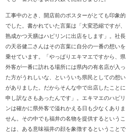
工事中のとき、開店前のポスターがとても印象的
でした。書かれていた言葉は「大変恐縮ですが、
熟成かつ天膳はハピリンに出店をします」。社長
の天谷健二さんはその言葉に自分の一番の想いを
乗せています。「やっぱりエキマエですから、県
外客が一番に訪れる場所には県内の有名店が入っ
た方がうれしいな、といういち県民としての想い
がありました。だからそんな中で出店したことに
申し訳なさもあったんです」。エキマエのハピリ
ンは確かに県外客で溢れかえる日も少なくありま
せん。その中でも福井の名物を提供するというこ
とは、ある意味福井の顔を象徴するということで