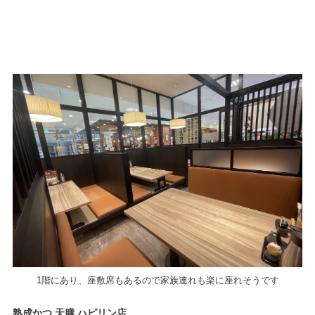
1階にあり、座敷席もあるので家族連れも楽に座れそうです
熟成かつ 天膳 ハピリン店