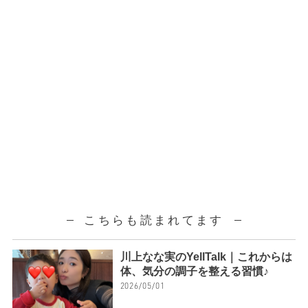
こちらも読まれてます
川上なな実のYellTalk｜これからは
体、気分の調子を整える習慣♪
2026/05/01