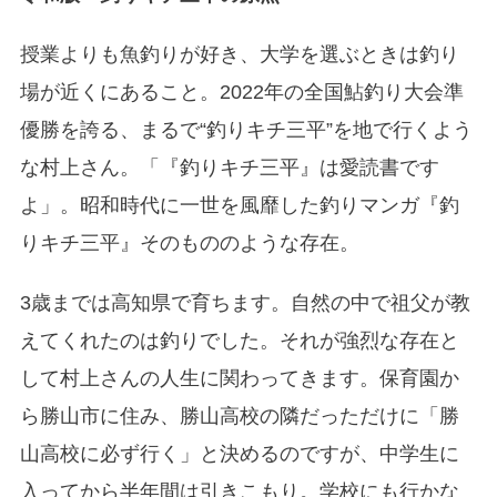
授業よりも魚釣りが好き、大学を選ぶときは釣り
場が近くにあること。2022年の全国鮎釣り大会準
優勝を誇る、まるで“釣りキチ三平”を地で行くよう
な村上さん。「『釣りキチ三平』は愛読書です
よ」。昭和時代に一世を風靡した釣りマンガ『釣
りキチ三平』そのもののような存在。
3歳までは高知県で育ちます。自然の中で祖父が教
えてくれたのは釣りでした。それが強烈な存在と
して村上さんの人生に関わってきます。保育園か
ら勝山市に住み、勝山高校の隣だっただけに「勝
山高校に必ず行く」と決めるのですが、中学生に
入ってから半年間は引きこもり。学校にも行かな