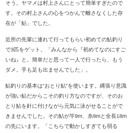
そう。ヤマメは村上さんにとって簡単すぎたので
す。その村上さんの心をつかんで離さなくした存
在が「鮎」でした。
近所の先輩に連れて行ってもらい初めての鮎釣り
で3匹をゲット。「みんなから『初めてなのにすご
いね』と。簡単だと思って一人で行ったら、もう
ダメ。手も足も出ませんでした」。
鮎釣りの基本は“おとり鮎”を使います。縄張り意識
が強い鮎だからこその釣り方なのですが、そのお
とり鮎を針に付けながら元気に泳がせることがで
きませんでした。その鮎が竿9m、糸9mと全長18m
の先にいます。「こちらで動かしすぎても弱る