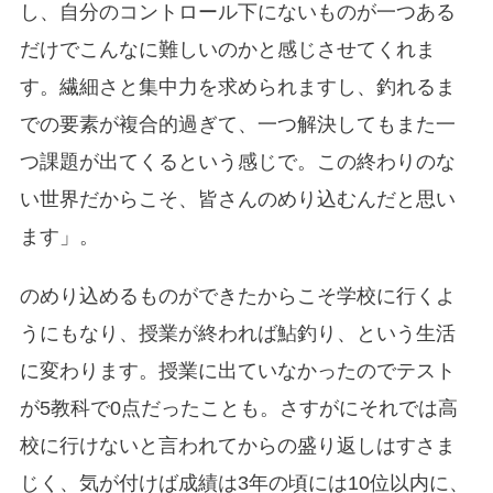
し、自分のコントロール下にないものが一つある
だけでこんなに難しいのかと感じさせてくれま
す。繊細さと集中力を求められますし、釣れるま
での要素が複合的過ぎて、一つ解決してもまた一
つ課題が出てくるという感じで。この終わりのな
い世界だからこそ、皆さんのめり込むんだと思い
ます」。
のめり込めるものができたからこそ学校に行くよ
うにもなり、授業が終われば鮎釣り、という生活
に変わります。授業に出ていなかったのでテスト
が5教科で0点だったことも。さすがにそれでは高
校に行けないと言われてからの盛り返しはすさま
じく、気が付けば成績は3年の頃には10位以内に、