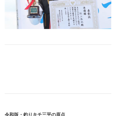
令和版・釣りキチ三平の原点