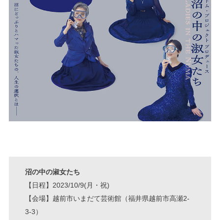
沼の中の淑女たち
【日程】2023/10/9(月・祝)
【会場】越前市いまだて芸術館（福井県越前市高瀬2-
3-3）