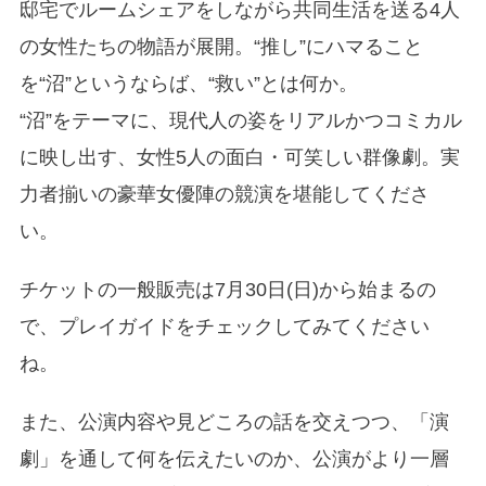
邸宅でルームシェアをしながら共同生活を送る4人
の女性たちの物語が展開。“推し”にハマること
を“沼”というならば、“救い”とは何か。
“沼”をテーマに、現代人の姿をリアルかつコミカル
に映し出す、女性5人の面白・可笑しい群像劇。実
力者揃いの豪華女優陣の競演を堪能してくださ
い。
チケットの一般販売は7月30日(日)から始まるの
で、プレイガイドをチェックしてみてください
ね。
また、公演内容や見どころの話を交えつつ、「演
劇」を通して何を伝えたいのか、公演がより一層