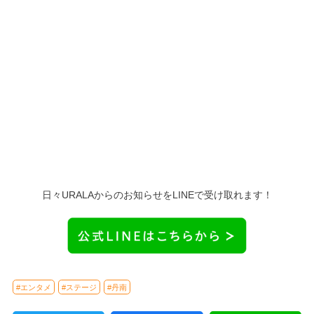
日々URALAからのお知らせをLINEで受け取れます！
#エンタメ
#ステージ
#丹南