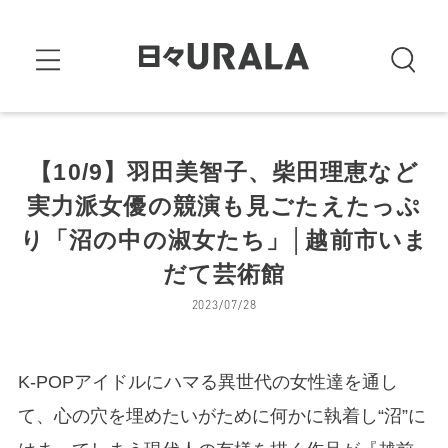
【10/9】羽田美智子、柴田理恵など
実力派女優の競演も見ごたえたっぷ
り「沼の中の淑女たち」│越前市いま
だて芸術館
2023/07/28
K-POPアイドルにハマる異世代の女性達を通し
て、心の穴を埋めたいがために何かに執着し“沼”に