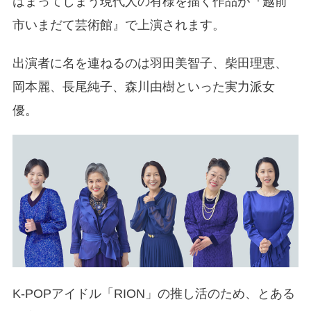
はまってしまう現代人の有様を描く作品が『越前
市いまだて芸術館』で上演されます。
出演者に名を連ねるのは羽田美智子、柴田理恵、
岡本麗、長尾純子、森川由樹といった実力派女
優。
K-POPアイドル「RION」の推し活のため、とある