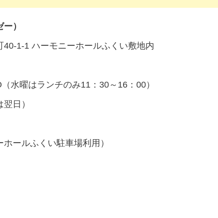
ーゼー）
0-1-1 ハーモニーホールふくい敷地内
LO（水曜はランチのみ11：30～16：00）
は翌日）
ーホールふくい駐車場利用）