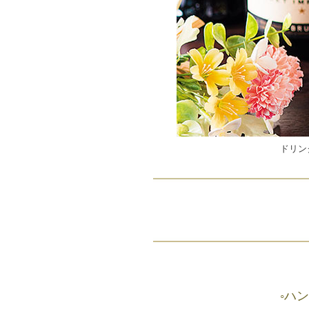
ドリン
◦ハ