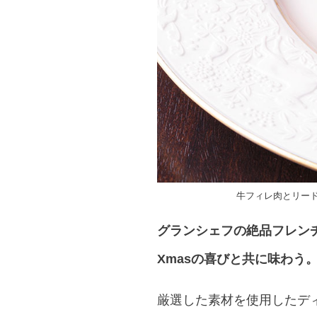
牛フィレ肉とリー
グランシェフの絶品フレン
Xmasの喜びと共に味わう
厳選した素材を使用したデ