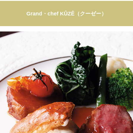
Grand・chef KÛZÊ（クーゼー）