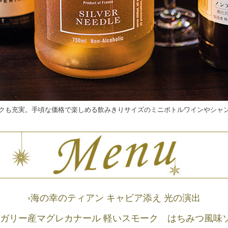
クも充実。手頃な価格で楽しめる飲みきりサイズのミニボトルワインやシャ
◦海の幸のティアン キャビア添え 光の演出
ンガリー産マグレカナール 軽いスモーク はちみつ風味