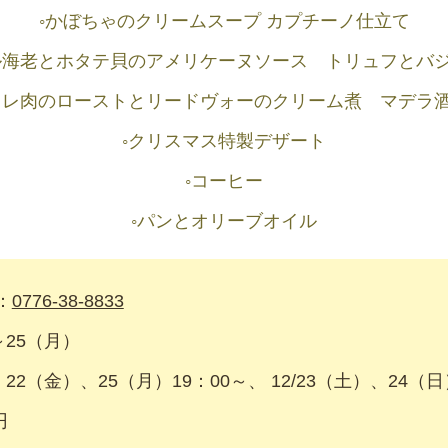
◦かぼちゃのクリームスープ カプチーノ仕立て
ル海老とホタテ貝のアメリケーヌソース トリュフとバ
ィレ肉のローストとリードヴォーのクリーム煮 マデラ
◦クリスマス特製デザート
◦コーヒー
◦パンとオリーブオイル
：
0776-38-8833
～25（月）
22（金）、25（月）19：00～、 12/23（土）、24（日
円