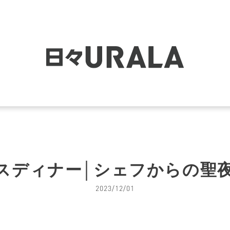
マスディナー│シェフからの聖夜の
2023/12/01