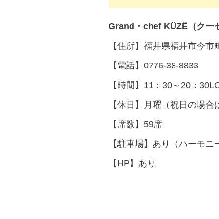
Grand・chef KÛZÊ（ク
【住所】福井県福井市今市町4
【電話】
0776-38-8833
【時間】11：30～20：30
【休日】月曜（祝日の場合
【席数】59席
【駐車場】あり（ハーモニ
【HP】
あり