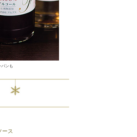
ンパンも
ソース